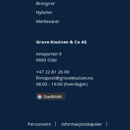
Brosjyrer
Nyheter
Merkevarer
Grove Knutsen & Co AS
Innspurten 9
0663 Oslo
+47 22 81 26 00
firmapost@groveknutsen.no
08.00 - 16.00 (hverdager)
Personvern
Informasjonskapsler