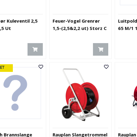
ør Kuleventil 2,5
Feuer-Vogel Grenrør
Luitpol
,5 Ut
1,5-(2,5&2,2 ut) Storz C
65 M/1 
ET
h Brannslange
Rauplan Slangetrommel
Rauplan