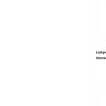
Luitp
Hove