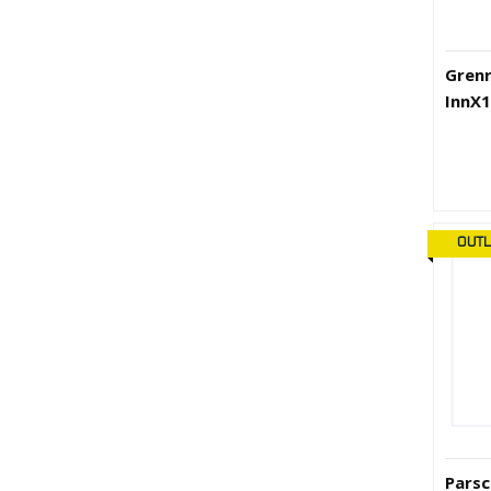
Grenr
InnX1
OUTL
Parsc