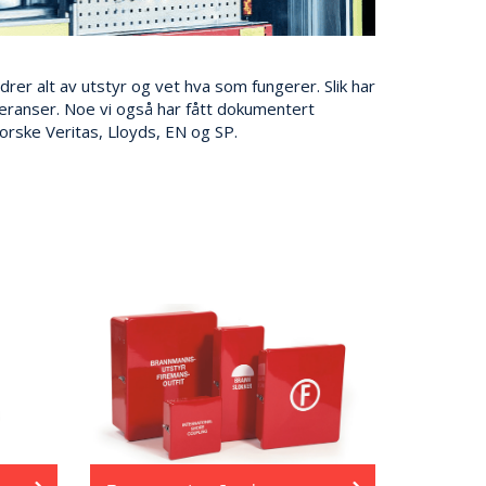
drer alt av utstyr og vet hva som fungerer. Slik har
leveranser. Noe vi også har fått dokumentert
orske Veritas, Lloyds, EN og SP.