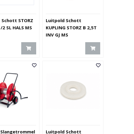
d Schott STORZ
Luitpold Schott
1/2 SL HALS MS
KUPLING STORZ B 2,5T
INV GJ MS
 Slangetrommel
Luitpold Schott