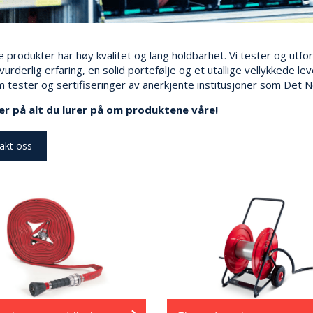
e produkter har høy kvalitet og lang holdbarhet. Vi tester og utfor
uvurderlig erfaring, en solid portefølje og et utallige vellykkede 
 tester og sertifiseringer av anerkjente institusjoner som Det N
er på alt du lurer på om produktene våre!
akt oss