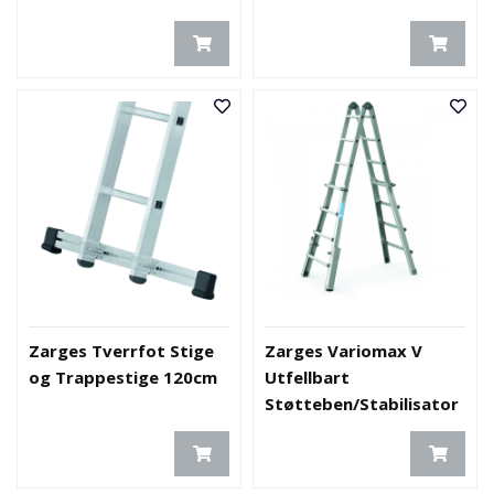
Zarges Tverrfot Stige
Zarges Variomax V
og Trappestige 120cm
Utfellbart
Støtteben/Stabilisator