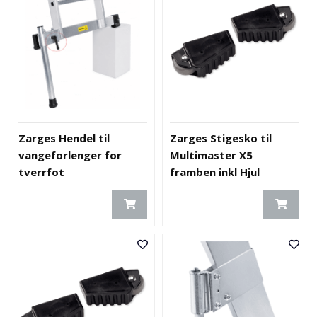
Zarges Hendel til
Zarges Stigesko til
vangeforlenger for
Multimaster X5
tverrfot
framben inkl Hjul