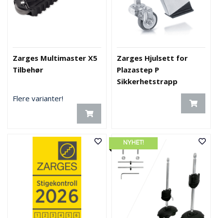
Zarges Multimaster X5
Zarges Hjulsett for
Tilbehør
Plazastep P
Sikkerhetstrapp
Flere varianter!
NYHET!