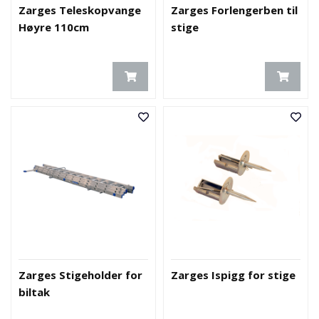
Zarges Teleskopvange
Zarges Forlengerben til
Høyre 110cm
stige
Zarges Stigeholder for
Zarges Ispigg for stige
biltak