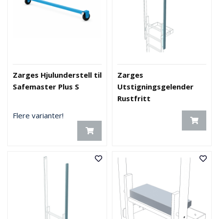
Zarges Hjulunderstell til
Zarges
Safemaster Plus S
Utstigningsgelender
Rustfritt
Flere varianter!