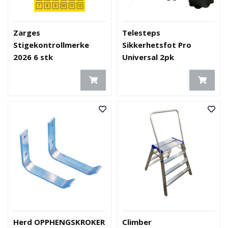
Zarges
Telesteps
Stigekontrollmerke
Sikkerhetsfot Pro
2026 6 stk
Universal 2pk
Herd OPPHENGSKROKER
Climber