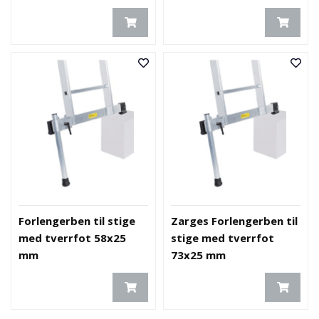
Forlengerben til stige
Zarges Forlengerben til
med tverrfot 58x25
stige med tverrfot
mm
73x25 mm