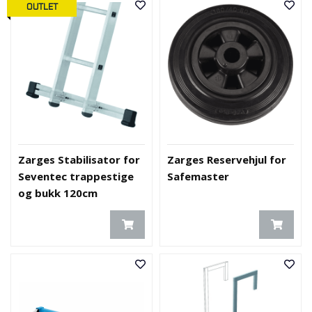
OUTLET
Zarges Stabilisator for
Zarges Reservehjul for
Seventec trappestige
Safemaster
og bukk 120cm