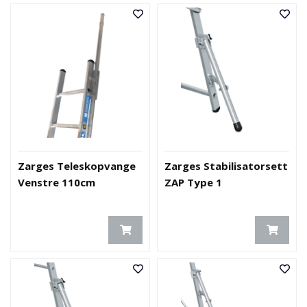
Zarges Teleskopvange
Zarges Stabilisatorsett
Venstre 110cm
ZAP Type 1