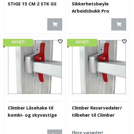
STIGE 15 CM 2 STK GS
Sikkerhetsbøyle
Arbeidsbukk Pro
NYHET!
NYHET!
Climber Låsehake til
Climber Reservedeler/
kombi- og skyvestige
tilbehør til Climber
Flere varianter!