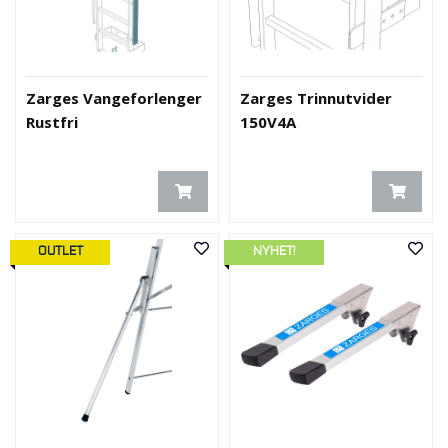
Zarges Vangeforlenger
Zarges Trinnutvider
Rustfri
150V4A
OUTLET
NYHET!