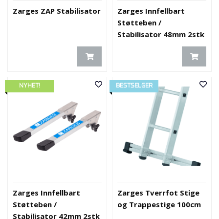
Zarges ZAP Stabilisator
Zarges Innfellbart
Støtteben /
Stabilisator 48mm 2stk
NYHET!
BESTSELGER
Zarges Innfellbart
Zarges Tverrfot Stige
Støtteben /
og Trappestige 100cm
Stabilisator 42mm 2stk