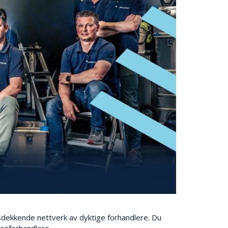
dsdekkende nettverk av dyktige forhandlere. Du
areforhandlere.