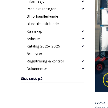
Informasjon
Prosjektløsninger
Bli forhandlerkunde
Bli nettbutikk kunde
Kunnskap
Nyheter
Katalog 2025/ 2026
Brosjyrer
Registrering & kontroll
Dokumenter
Sist sett på
Grove K
finner 