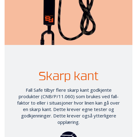
Skarp kant
Fall Safe tilbyr flere skarp kant godkjente
produkter (CNB/P/11.060) som brukes ved fall-
faktor to eller i situasjoner hvor linen kan gå over
en skarp kant. Dette krever egne tester og
godkjenninger. Dette krever også ytterligere
opplæring.