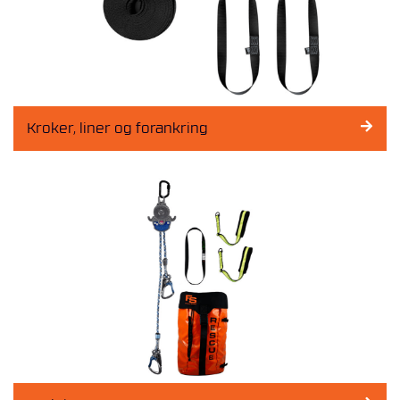
Kroker, liner og forankring