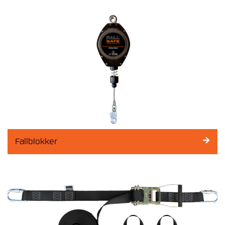
Fallblokker