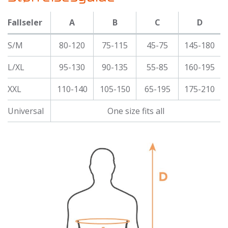
Fallseler
A
B
C
D
S/M
80-120
75-115
45-75
145-180
L/XL
95-130
90-135
55-85
160-195
XXL
110-140
105-150
65-195
175-210
Universal
One size fits all