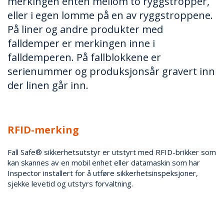
merkingen enten mellom to ryggstropper,
eller i egen lomme på en av ryggstroppene.
På liner og andre produkter med
falldemper er merkingen inne i
falldemperen. På fallblokkene er
serienummer og produksjonsår gravert inn
der linen går inn.
RFID-merking
Fall Safe® sikkerhetsutstyr er utstyrt med RFID-brikker som
kan skannes av en mobil enhet eller datamaskin som har
Inspector ­installert for å utføre sikkerhets­inspeksjoner,
sjekke levetid og utstyrs forvaltning.