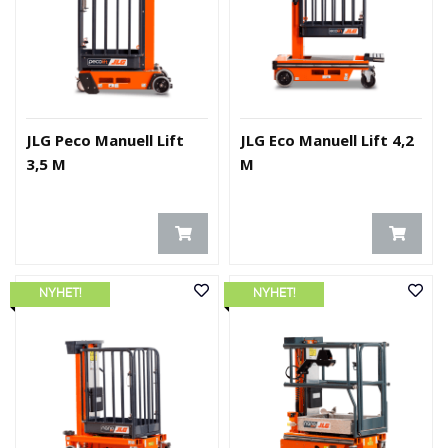
JLG Peco Manuell Lift
JLG Eco Manuell Lift 4,2
3,5 M
M
NYHET!
NYHET!