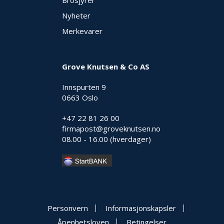
Brosjyrer
Nyheter
Merkevarer
Grove Knutsen & Co AS
Innspurten 9
0663 Oslo
+47 22 81 26 00
firmapost@groveknutsen.no
08.00 - 16.00 (hverdager)
Personvern
Informasjonskapsler
Åpenhetsloven
Betingelser