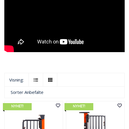
Visning:
Sorter
Anbefalte
NYHET!
NYHET!