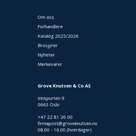
Om oss
Forhandlere
Katalog 2025
/2026
Brosjyrer
Nyheter
Merkevarer
Grove Knutsen & Co AS
Innspurten 9
0663 Oslo
+47 22 81 26 00
firmapost@groveknutsen.no
08.00 - 16.00 (hverdager)