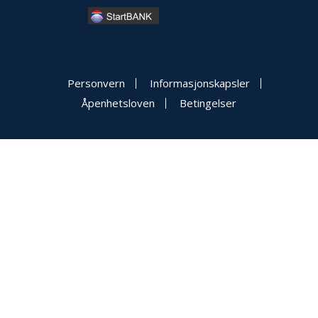
Personvern
Informasjonskapsler
Åpenhetsloven
Betingelser