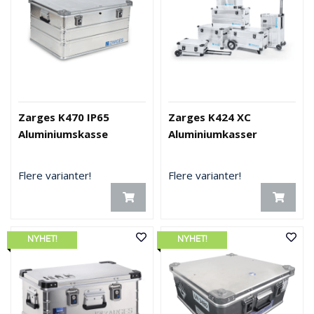
Zarges K470 IP65
Zarges K424 XC
Aluminiumskasse
Aluminiumkasser
Flere varianter!
Flere varianter!
NYHET!
NYHET!