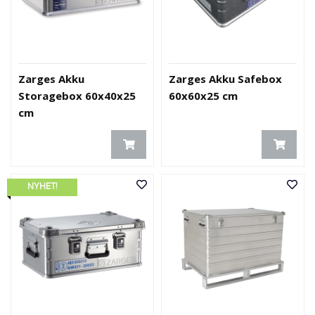
Zarges Akku
Zarges Akku Safebox
Storagebox 60x40x25
60x60x25 cm
cm
NYHET!