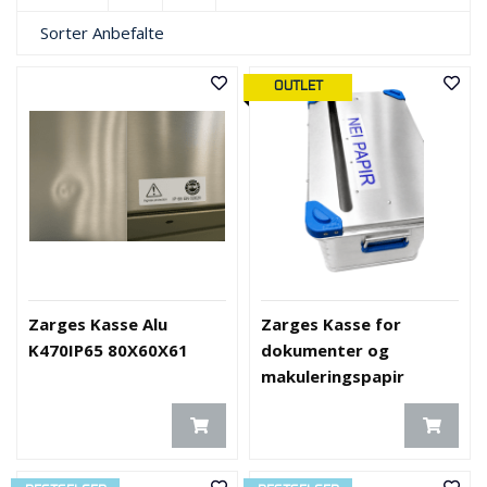
Sorter
Anbefalte
OUTLET
Zarges Kasse Alu
Zarges Kasse for
K470IP65 80X60X61
dokumenter og
makuleringspapir
40X60X40cm