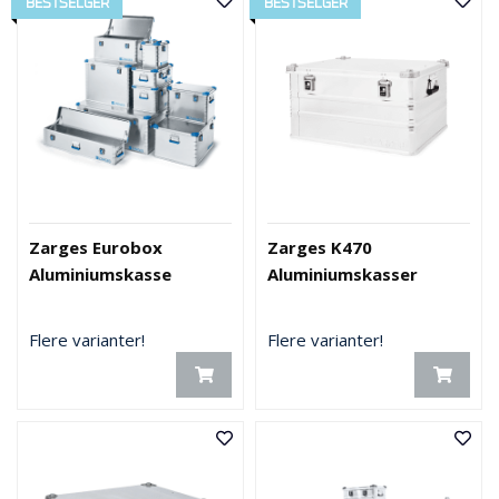
BESTSELGER
BESTSELGER
Zarges Eurobox
Zarges K470
Aluminiumskasse
Aluminiumskasser
Flere varianter!
Flere varianter!