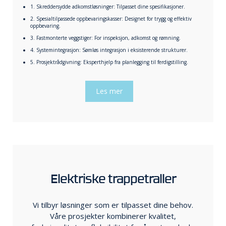
1. Skreddersydde adkomstløsninger: Tilpasset dine spesifikasjoner.
2. Spesialtilpassede oppbevaringskasser: Designet for trygg og effektiv
oppbevaring.
3. Fastmonterte veggstiger: For inspeksjon, adkomst og rømning.
4. Systemintegrasjon: Sømløs integrasjon i eksisterende strukturer.
5. Prosjektrådgivning: Eksperthjelp fra planlegging til ferdigstilling.
Les mer
Elektriske trappetraller
Vi tilbyr løsninger som er tilpasset dine behov.
Våre prosjekter kombinerer kvalitet,