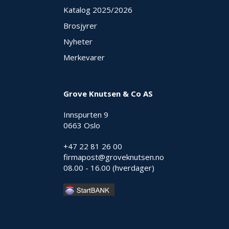
Katalog 2025
/2026
Brosjyrer
Nyheter
Merkevarer
Grove Knutsen & Co AS
Innspurten 9
0663 Oslo
+47 22 81 26 00
firmapost@groveknutsen.no
08.00 - 16.00 (hverdager)