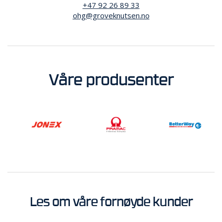
+47 92 26 89 33
ohg@groveknutsen.no
Våre produsenter
Les om våre fornøyde kunder