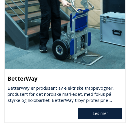
BetterWay
BetterWay er produsent av elektriske trappevogner,
produsert for det nordiske markedet, med fokus på
styrke og holdbarhet. BetterWay tilbyr profesjone ...
Les mer