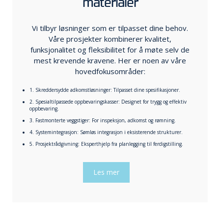
materialer
Vi tilbyr løsninger som er tilpasset dine behov.
Våre prosjekter kombinerer kvalitet,
funksjonalitet og fleksibilitet for å møte selv de
mest krevende kravene. Her er noen av våre
hovedfokusområder:
1. Skreddersydde adkomstløsninger: Tilpasset dine spesifikasjoner.
2. Spesialtilpassede oppbevaringskasser: Designet for trygg og effektiv
oppbevaring.
3. Fastmonterte veggstiger: For inspeksjon, adkomst og rømning.
4. Systemintegrasjon: Sømløs integrasjon i eksisterende strukturer.
5. Prosjektrådgivning: Eksperthjelp fra planlegging til ferdigstilling.
Les mer