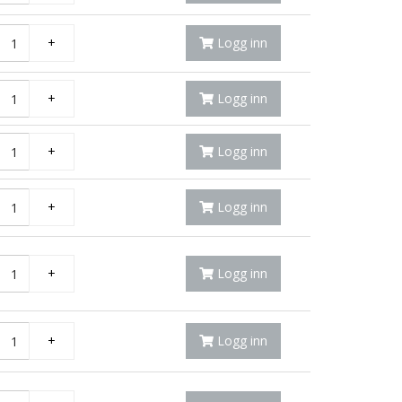
+
Logg inn
+
Logg inn
+
Logg inn
+
Logg inn
+
Logg inn
+
Logg inn