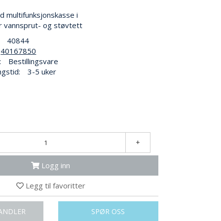
id multifunksjonskasse i
r vannsprut- og støvtett
40844
40167850
:
Bestillingsvare
ngstid:
3-5 uker
+
Logg inn
Legg til favoritter
ANDLER
SPØR OSS