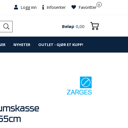
0
Logg inn
Infosenter
Favoritter
Beløp
0,00
GER
NYHETER
OUTLET - GJØR ET KUPP!
iumskasse
55cm