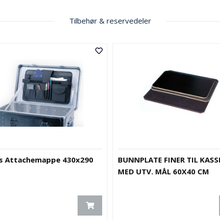
Tilbehør & reservedeler
s Attachemappe 430x290
BUNNPLATE FINER TIL KASS
MED UTV. MÅL 60X40 CM