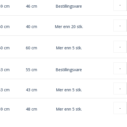
-
69 cm
46 cm
Bestillingsvare
-
60 cm
40 cm
Mer enn 20 stk.
-
60 cm
60 cm
Mer enn 5 stk.
-
53 cm
55 cm
Bestillingsvare
-
53 cm
43 cm
Mer enn 5 stk.
-
69 cm
48 cm
Mer enn 5 stk.