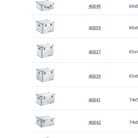
40849
60x
40859
60x
40837
65x
40839
65x
40841
74x
40842
74x