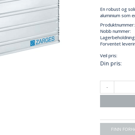
En robust og sol
aluminium som e
Produktnummer:
Nobb nummer:
Lagerbeholdning
Forventet leveri
Veil pris:
Din pris:
-
FINN FORH