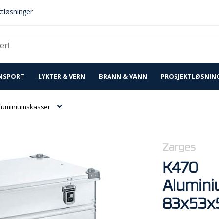
tløsninger
NSPORT
LYKTER & VERN
BRANN & VANN
PROSJEKTLØSNIN
Aluminiumskasser
Zarges
K470
Alumin
83x53x