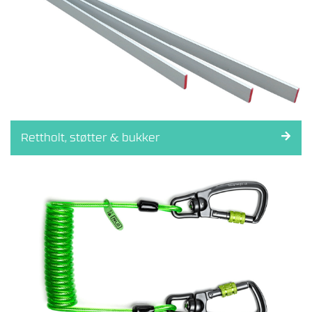
Rettholt, støtter & bukker