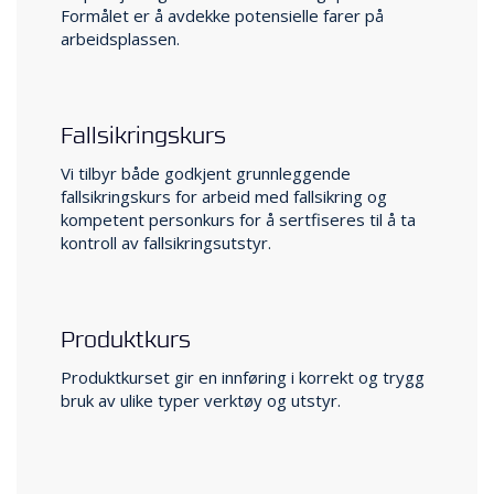
Formålet er å avdekke potensielle farer på
arbeidsplassen.
Fallsikringskurs
Vi tilbyr både godkjent grunn­leggende
fallsikringskurs for arbeid med fallsikring og
kompetent personkurs for å sertfiseres til å ta
kontroll av fallsikringsutstyr.
Produktkurs
Produktkurset gir en innføring i korrekt og trygg
bruk av ulike­ typer verktøy og utstyr.