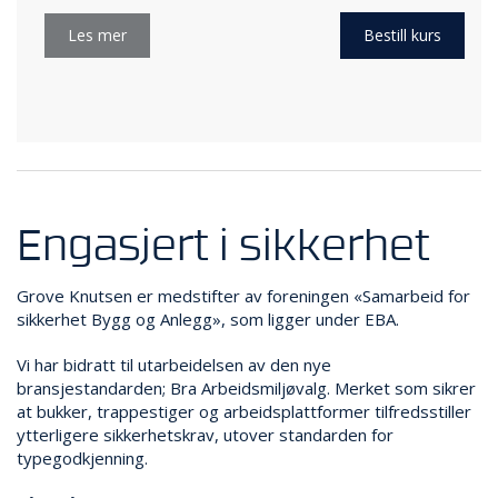
Les mer
Bestill kurs
Engasjert i sikkerhet
Grove Knutsen er medstifter av foreningen «Samarbeid for
sikkerhet Bygg og Anlegg», som ligger under EBA.
Vi har bidratt til utarbeidelsen av den nye
bransjestandarden; Bra Arbeidsmiljøvalg. Merket som sikrer
at bukker, trappestiger og arbeidsplattformer tilfredsstiller
ytterligere sikkerhetskrav, utover standarden for
typegodkjenning.