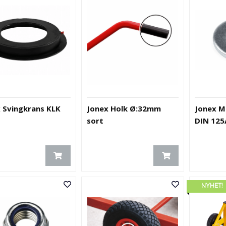
 Svingkrans KLK
Jonex Holk Ø:32mm
Jonex M
sort
DIN 125
NYHET!