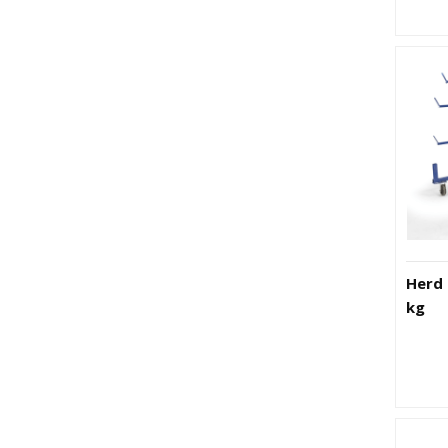
Herd 
kg