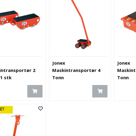
x
Jonex
Jonex
ntransportør 2
Maskintransportør 4
Maskint
1 stk
Tonn
Tonn
ET