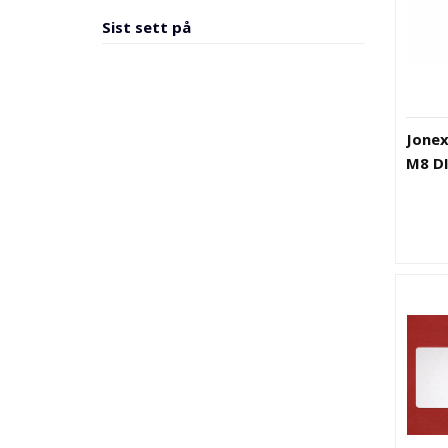
Sist sett på
Jonex
M8 D