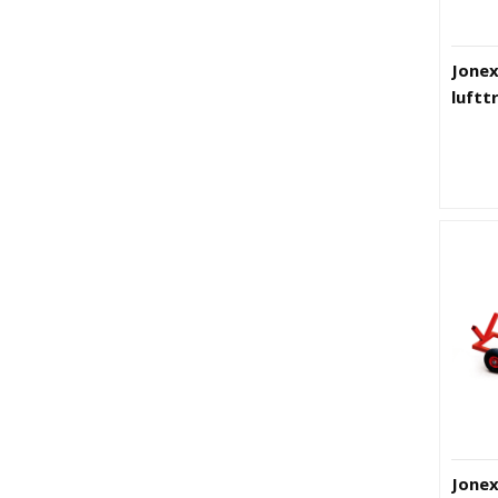
Jonex
luft
Jonex