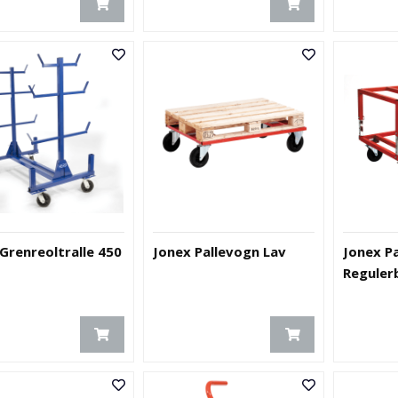
Grenreoltralle 450
Jonex Pallevogn Lav
Jonex P
Reguler