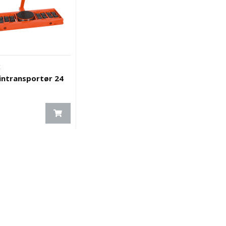
x
ntransportør 24