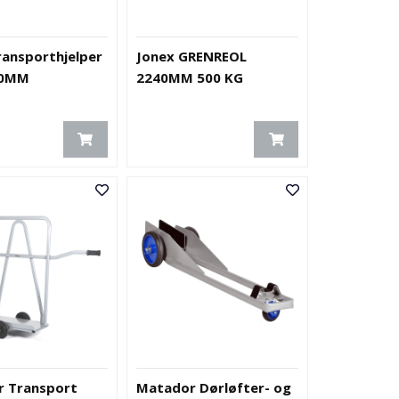
ransporthjelper
Jonex GRENREOL
20MM
2240MM 500 KG
 Transport
Matador Dørløfter- og