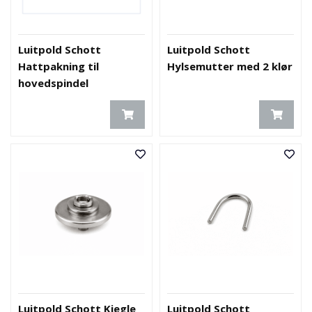
Luitpold Schott
Luitpold Schott
Hattpakning til
Hylsemutter med 2 klør
hovedspindel
Luitpold Schott Kjegle
Luitpold Schott