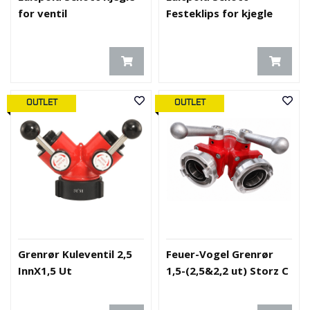
for ventil
Festeklips for kjegle
OUTLET
OUTLET
Grenrør Kuleventil 2,5
Feuer-Vogel Grenrør
InnX1,5 Ut
1,5-(2,5&2,2 ut) Storz C