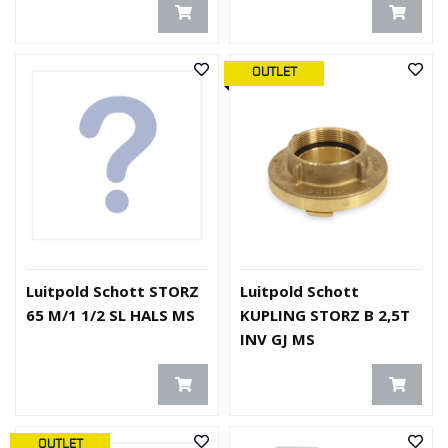
OUTLET
Luitpold Schott STORZ
Luitpold Schott
65 M/1 1/2 SL HALS MS
KUPLING STORZ B 2,5T
INV GJ MS
OUTLET