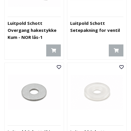
Luitpold Schott
Luitpold Schott
Overgang hakestykke
Setepakning for ventil
Kum - NOR lås-1