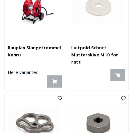
Rauplan Slangetrommel
Luitpold Schott
Kahru
Mutterskive M10 for
ratt
Flere varianter!