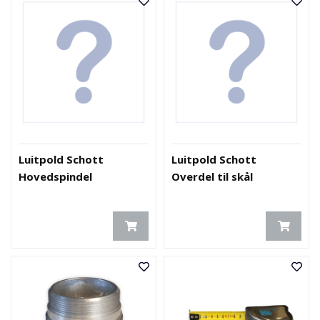
Luitpold Schott
Luitpold Schott
Hovedspindel
Overdel til skål