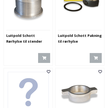
Luitpold Schott
Luitpold Schott Pakning
Rørhylse til stender
til rørhylse