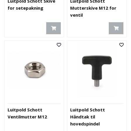
Luitpold Schott Skive
Luitpold Schott
for setepakning
Mutterskive M12 for
ventil
Luitpold Schott
Luitpold Schott
Ventilmutter M12
Håndtak til
hovedspindel