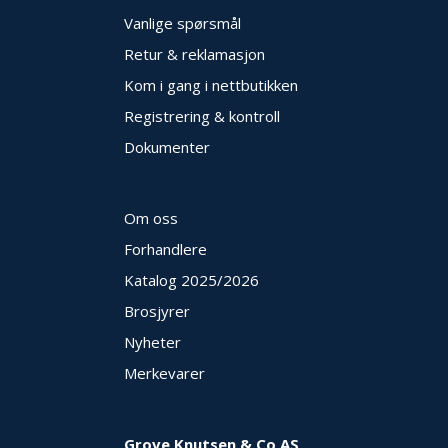
Vanlige spørsmål
Retur & reklamasjon
Kom i gang i nettbutikken
Registrering & kontroll
Dokumenter
Om oss
Forhandlere
Katalog 2025
/2026
Brosjyrer
Nyheter
Merkevarer
Grove Knutsen & Co AS