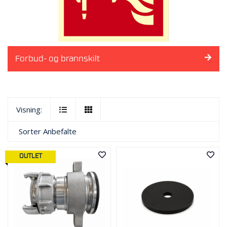
Forbud- og brannskilt
Visning:
Sorter
Anbefalte
OUTLET