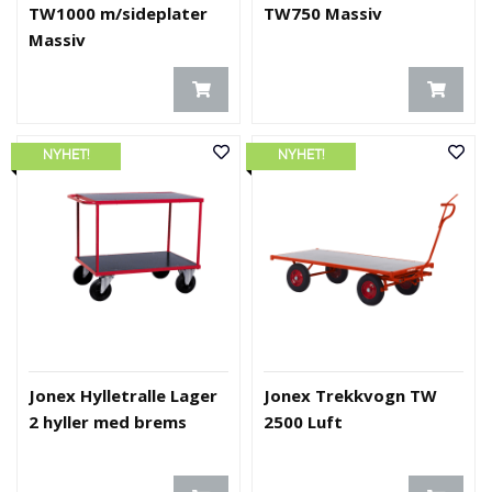
TW1000 m/sideplater
TW750 Massiv
Massiv
NYHET!
NYHET!
Jonex Hylletralle Lager
Jonex Trekkvogn TW
2 hyller med brems
2500 Luft