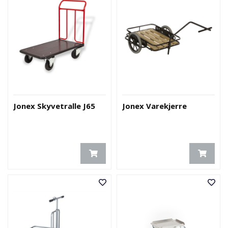
Jonex Skyvetralle J65
Jonex Varekjerre