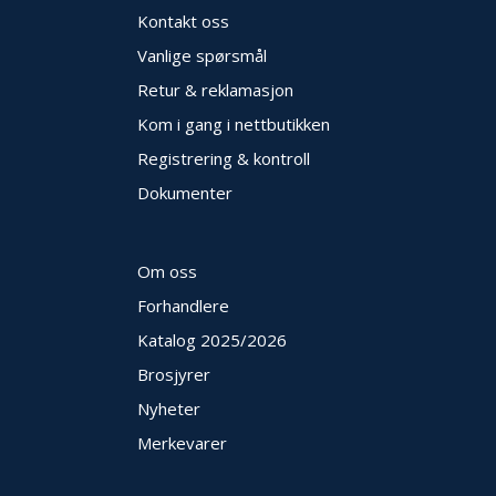
Kontakt oss
Vanlige spørsmål
Retur & reklamasjon
Kom i gang i nettbutikken
Registrering & kontroll
Dokumenter
Om oss
Forhandlere
Katalog 2025
/2026
Brosjyrer
Nyheter
Merkevarer