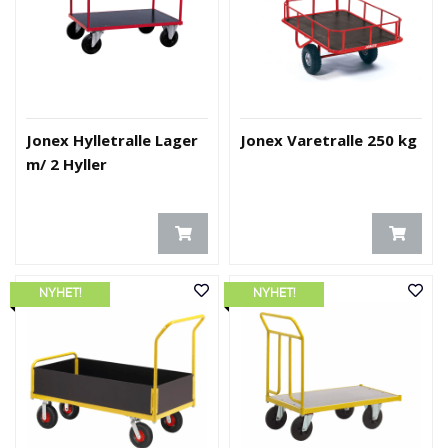
Jonex Hylletralle Lager
Jonex Varetralle 250 kg
m/ 2 Hyller
NYHET!
NYHET!