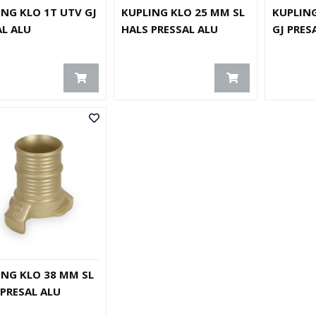
ING KLO 1T UTV GJ
KUPLING KLO 25 MM SL
KUPLING
AL ALU
HALS PRESSAL ALU
GJ PRES
ING KLO 38 MM SL
 PRESAL ALU