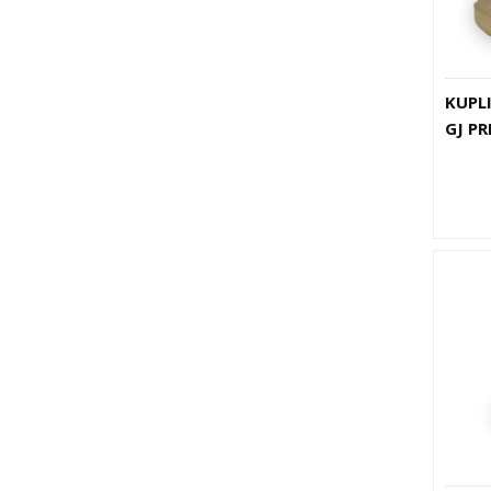
KUPLI
GJ PR