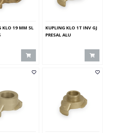
 KLO 19 MM SL
KUPLING KLO 1T INV GJ
S
PRESAL ALU