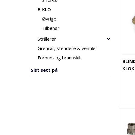
STORZ
KLO
Øvrige
Tilbehør
Strålerør
Grenrør, stendere & ventiler
Forbud- og brannskilt
BLIN
KLOK
Sist sett på