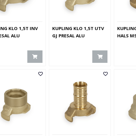
NG KLO 1,5T INV
KUPLING KLO 1,5T UTV
KUPLING
ESAL ALU
GJ PRESAL ALU
HALS M