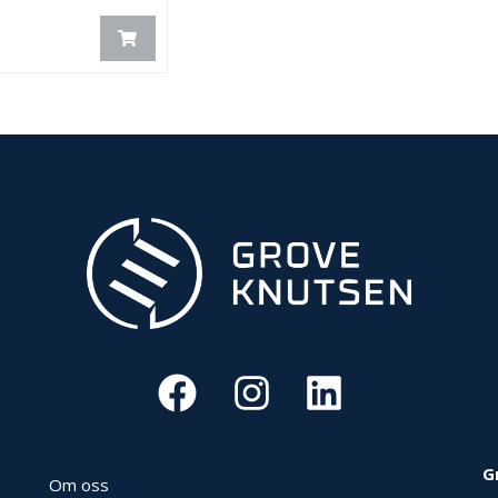
G
Om oss