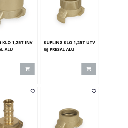
 KLO 1,25T INV
KUPLING KLO 1,25T UTV
AL ALU
GJ PRESAL ALU