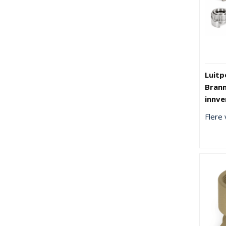
Luitp
Brann
innve
Flere 