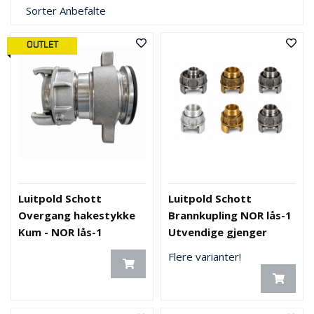
Sorter
Anbefalte
OUTLET
Luitpold Schott
Luitpold Schott
Overgang hakestykke
Brannkupling NOR lås-1
Kum - NOR lås-1
Utvendige gjenger
Flere varianter!