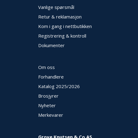
Vanlige spørsmål
Retur & reklamasjon
Kom i gang i nettbutikken
Registrering & kontroll
Dokumenter
Om oss
Forhandlere
Katalog 2025
/2026
Brosjyrer
Nyheter
Merkevarer
Grove Knutsen & Co AS