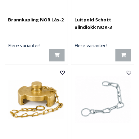
Brannkupling NOR Lås-2
Luitpold Schott
Blindlokk NOR-3
Flere varianter!
Flere varianter!