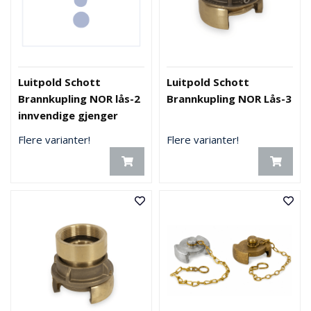
Luitpold Schott
Luitpold Schott
Brannkupling NOR lås-2
Brannkupling NOR Lås-3
innvendige gjenger
Flere varianter!
Flere varianter!