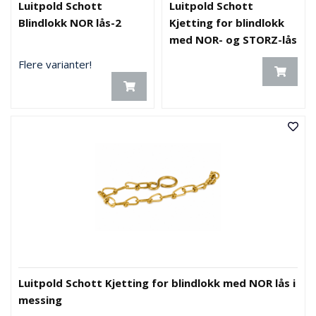
Luitpold Schott
Luitpold Schott
Blindlokk NOR lås-2
Kjetting for blindlokk
med NOR- og STORZ-lås
i Aluminium
Flere varianter!
Luitpold Schott Kjetting for blindlokk med NOR lås i
messing