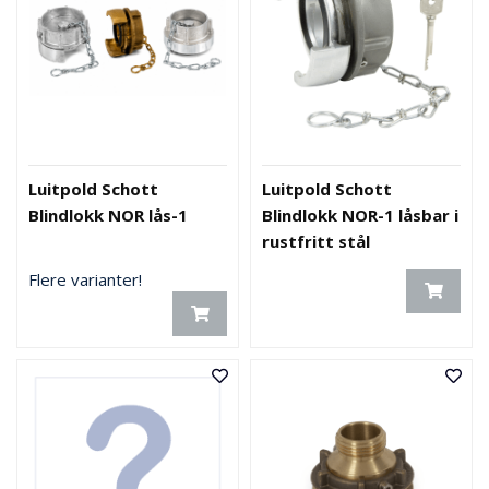
Luitpold Schott
Luitpold Schott
Blindlokk NOR lås-1
Blindlokk NOR-1 låsbar i
rustfritt stål
Flere varianter!