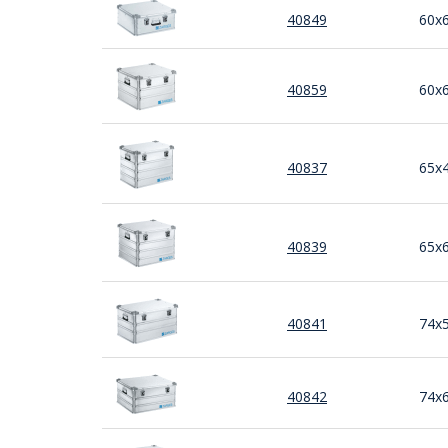
40849
60x
40859
60x
40837
65x
40839
65x
40841
74x
40842
74x