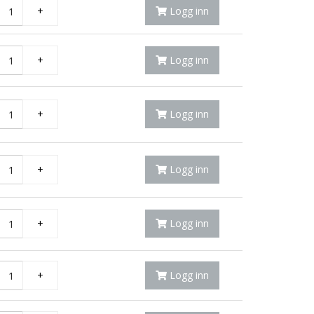
+
Logg inn
+
Logg inn
+
Logg inn
+
Logg inn
+
Logg inn
+
Logg inn