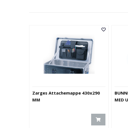
Zarges Attachemappe 430x290
BUNNP
MM
MED U