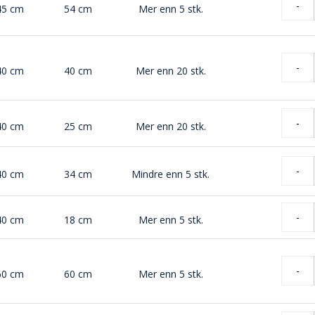
-
45 cm
54 cm
Mer enn 5 stk.
-
40 cm
40 cm
Mer enn 20 stk.
-
40 cm
25 cm
Mer enn 20 stk.
-
40 cm
34 cm
Mindre enn 5 stk.
-
40 cm
18 cm
Mer enn 5 stk.
-
60 cm
60 cm
Mer enn 5 stk.