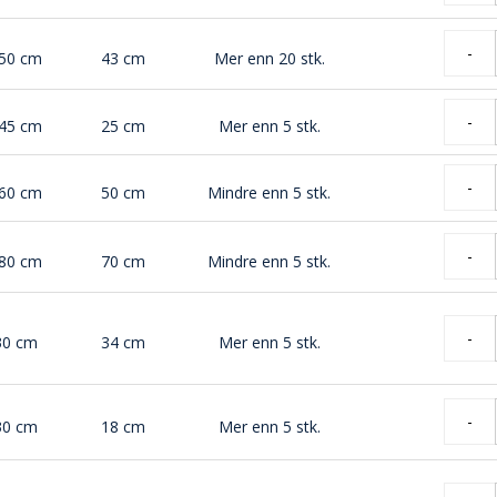
-
50 cm
43 cm
Mer enn 20 stk.
-
45 cm
25 cm
Mer enn 5 stk.
-
60 cm
50 cm
Mindre enn 5 stk.
-
80 cm
70 cm
Mindre enn 5 stk.
-
30 cm
34 cm
Mer enn 5 stk.
-
30 cm
18 cm
Mer enn 5 stk.