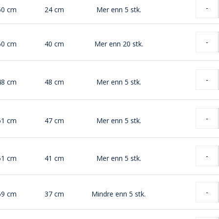
-
60 cm
24 cm
Mer enn 5 stk.
-
60 cm
40 cm
Mer enn 20 stk.
-
48 cm
48 cm
Mer enn 5 stk.
-
61 cm
47 cm
Mer enn 5 stk.
-
51 cm
41 cm
Mer enn 5 stk.
-
69 cm
37 cm
Mindre enn 5 stk.