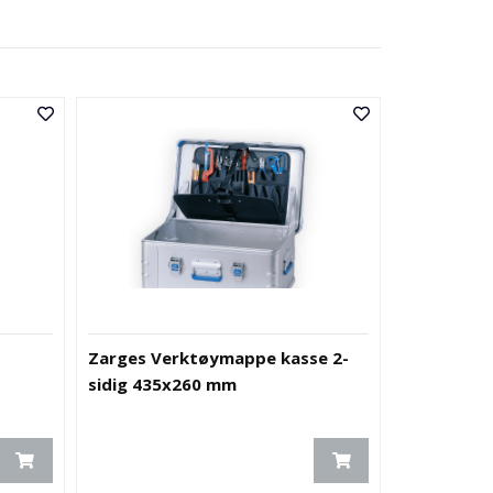
Zarges Verktøymappe kasse 2-
sidig 435x260 mm