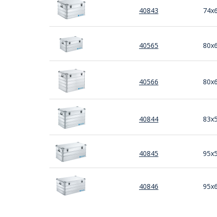
40843
74x
40565
80x
40566
80x
40844
83x
40845
95x
40846
95x