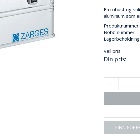
En robust og sol
aluminium som e
Produktnummer:
Nobb nummer:
Lagerbeholdning
Veil pris:
Din pris:
-
FINN FORH