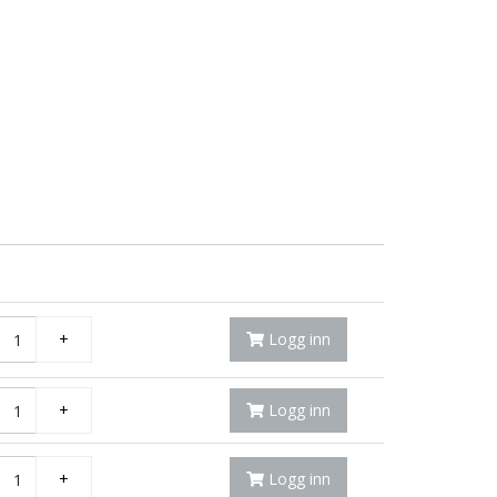
+
Logg inn
+
Logg inn
+
Logg inn