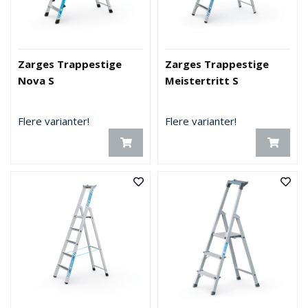
Zarges Trappestige
Zarges Trappestige
Nova S
Meistertritt S
Flere varianter!
Flere varianter!