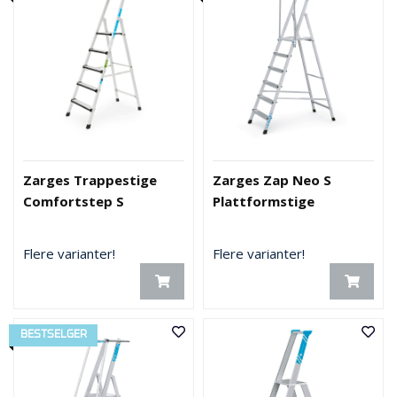
Zarges Trappestige
Zarges Zap Neo S
Comfortstep S
Plattformstige
Flere varianter!
Flere varianter!
BESTSELGER