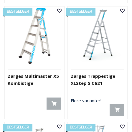
BESTSELGER
BESTSELGER
Zarges Multimaster X5
Zarges Trappestige
Kombistige
XLStep S C621
Flere varianter!
BESTSELGER
BESTSELGER