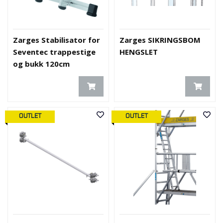
Zarges Stabilisator for
Zarges SIKRINGSBOM
Seventec trappestige
HENGSLET
og bukk 120cm
OUTLET
OUTLET