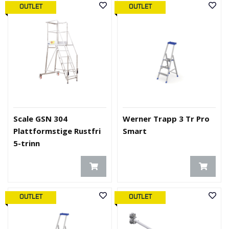
OUTLET
OUTLET
Scale GSN 304
Werner Trapp 3 Tr Pro
Plattformstige Rustfri
Smart
5-trinn
OUTLET
OUTLET