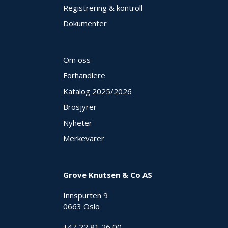
Registrering & kontroll
Dokumenter
Om oss
Forhandlere
Katalog 2025
/2026
Brosjyrer
Nyheter
Merkevarer
Grove Knutsen & Co AS
Innspurten 9
0663 Oslo
+47 22 81 26 00