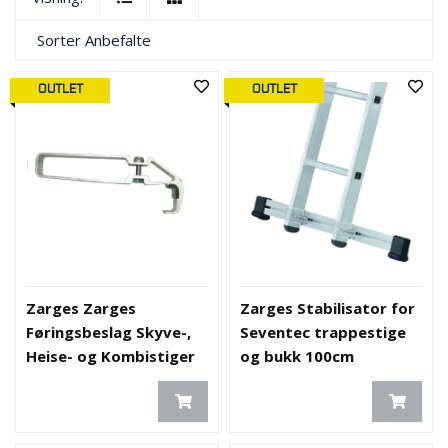
Sorter
Anbefalte
OUTLET
OUTLET
Zarges Zarges
Zarges Stabilisator for
Føringsbeslag Skyve-,
Seventec trappestige
Heise- og Kombistiger
og bukk 100cm
98mm