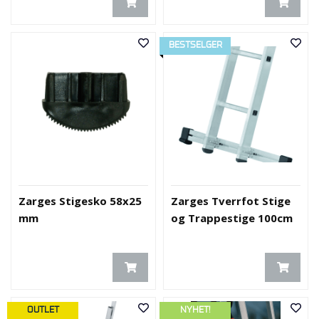
BESTSELGER
Zarges Stigesko 58x25
Zarges Tverrfot Stige
mm
og Trappestige 100cm
OUTLET
NYHET!