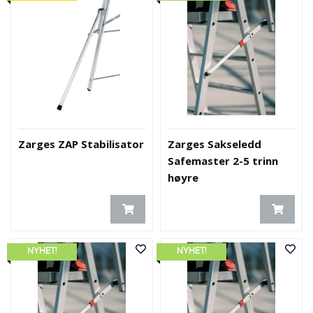
Zarges ZAP Stabilisator
Zarges Sakseledd
Safemaster 2-5 trinn
høyre
NYHET!
NYHET!