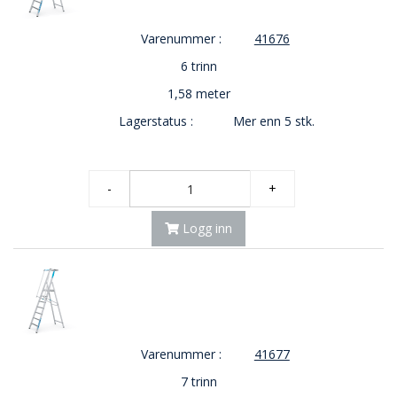
Varenummer :
41676
6 trinn
1,58 meter
Lagerstatus :
Mer enn 5 stk.
-
+
Logg inn
Varenummer :
41677
7 trinn