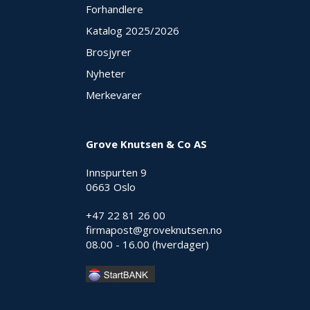
Forhandlere
Katalog 2025
/2026
Brosjyrer
Nyheter
Merkevarer
Grove Knutsen & Co AS
Innspurten 9
0663 Oslo
+47 22 81 26 00
firmapost@groveknutsen.no
08.00 - 16.00 (hverdager)