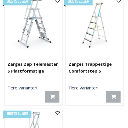
BESTSELGER
BESTSELGER
Zarges Zap Telemaster
Zarges Trappestige
S Plattformstige
Comfortstep S
Flere varianter!
Flere varianter!
BESTSELGER