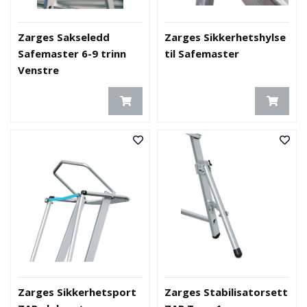
Zarges Sakseledd
Zarges Sikkerhetshylse
Safemaster 6-9 trinn
til Safemaster
Venstre
Zarges Sikkerhetsport
Zarges Stabilisatorsett