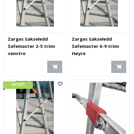
Zarges Sakseledd
Zarges Sakseledd
Safemaster 2-5 trinn
Safemaster 6-9 trinn
venstre
Høyre
NYHET!