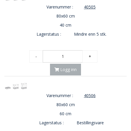
Varenummer :
40505
80x60 cm
40 cm
Lagerstatus :
Mindre enn 5 stk.
-
+
Logg inn
Varenummer :
40506
80x60 cm
60 cm
Lagerstatus :
Bestillingsvare