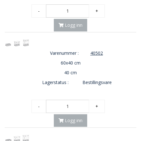
-
+
Logg inn
Varenummer :
40502
60x40 cm
40 cm
Lagerstatus :
Bestillingsvare
-
+
Logg inn