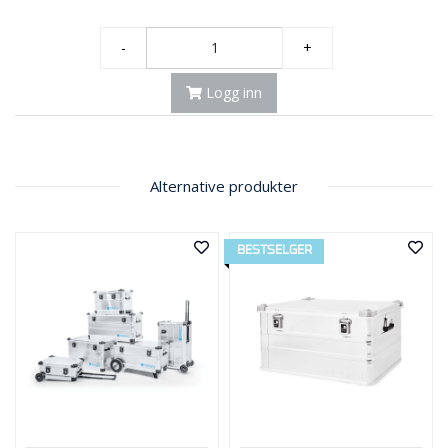
-
+
Logg inn
Alternative produkter
BESTSELGER