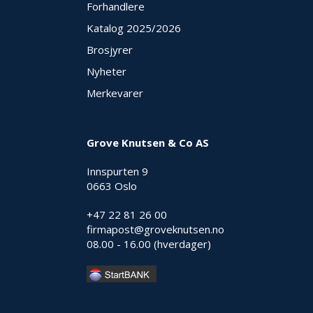
Forhandlere
Katalog 2025
/2026
Brosjyrer
Nyheter
Merkevarer
Grove Knutsen & Co AS
Innspurten 9
0663 Oslo
+47 22 81 26 00
firmapost@groveknutsen.no
08.00 - 16.00 (hverdager)