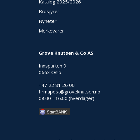
Katalog 2025
/2026
Brosjyrer
Nyheter
Merkevarer
Grove Knutsen & Co AS
Innspurten 9
0663 Oslo
+47 22 81 26 00
firmapost@groveknutsen.no
08.00 - 16.00 (hverdager)