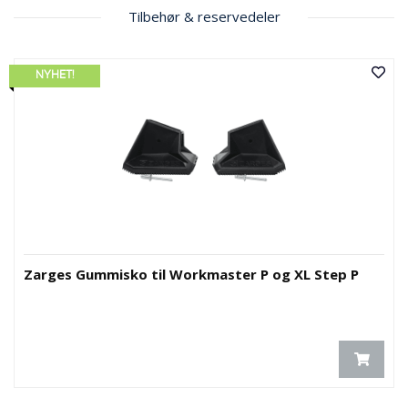
Tilbehør & reservedeler
NYHET!
Zarges Gummisko til Workmaster P og XL Step P