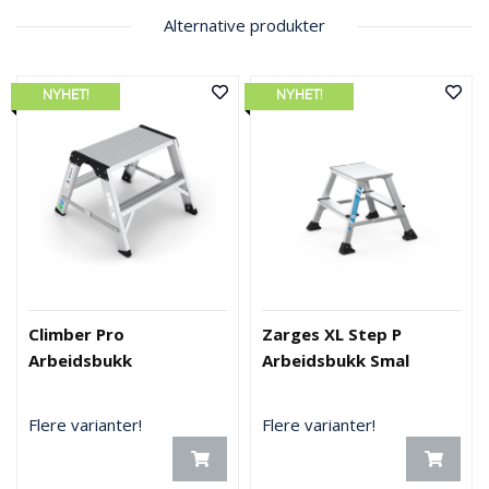
Alternative produkter
NYHET!
NYHET!
Climber Pro
Zarges XL Step P
Arbeidsbukk
Arbeidsbukk Smal
Flere varianter!
Flere varianter!