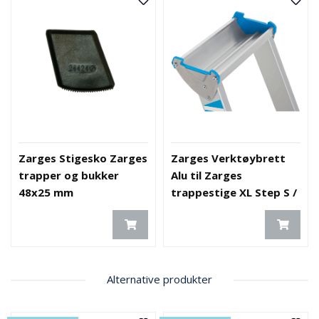
Zarges Stigesko Zarges
Zarges Verktøybrett
trapper og bukker
Alu til Zarges
48x25 mm
trappestige XL Step S /
C621XL
Alternative produkter