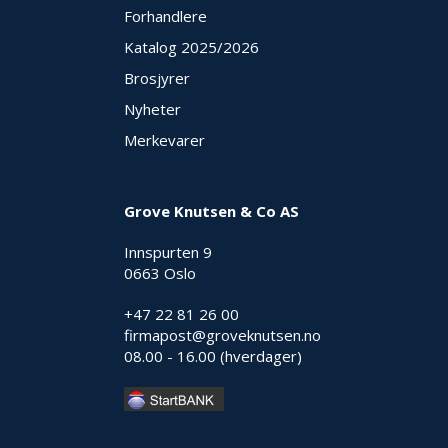
Forhandlere
Katalog 2025
/2026
Brosjyrer
Nyheter
Merkevarer
Grove Knutsen & Co AS
Innspurten 9
0663 Oslo
+47 22 81 26 00
firmapost@groveknutsen.no
08.00 - 16.00 (hverdager)