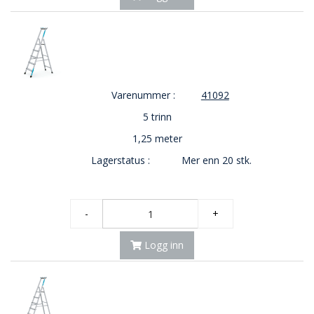
Varenummer :
41092
5 trinn
1,25 meter
Lagerstatus :
Mer enn 20 stk.
-
+
Logg inn