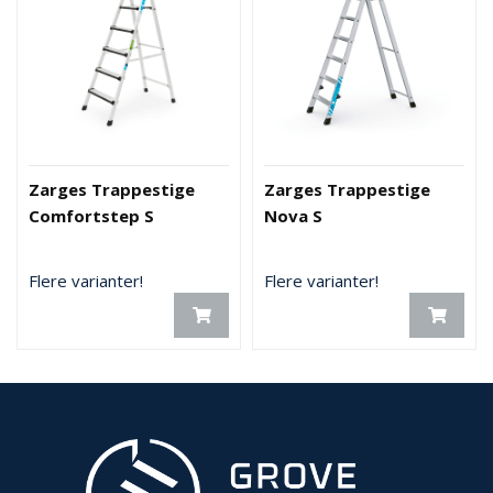
Zarges Trappestige
Zarges Trappestige
Comfortstep S
Nova S
Flere varianter!
Flere varianter!