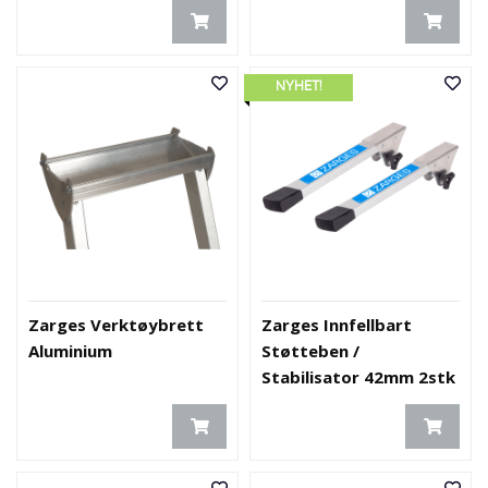
NYHET!
Zarges Verktøybrett
Zarges Innfellbart
Aluminium
Støtteben /
Stabilisator 42mm 2stk