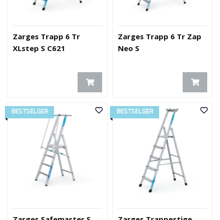
Zarges Trapp 6 Tr
Zarges Trapp 6 Tr Zap
XLstep S C621
Neo S
BESTSELGER
BESTSELGER
Zarges Safemaster S
Zarges Trappestige