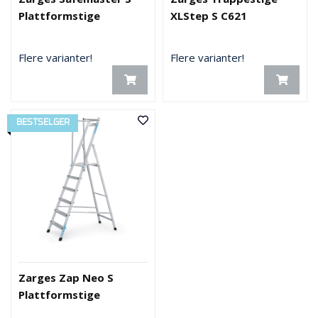
Plattformstige
XLStep S C621
Flere varianter!
Flere varianter!
BESTSELGER
Zarges Zap Neo S
Plattformstige