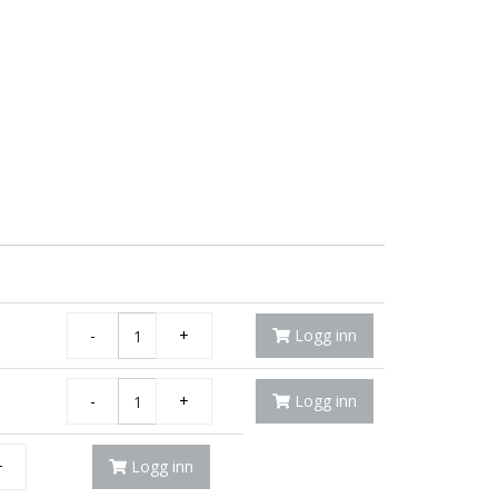
-
+
Logg inn
-
+
Logg inn
+
Logg inn