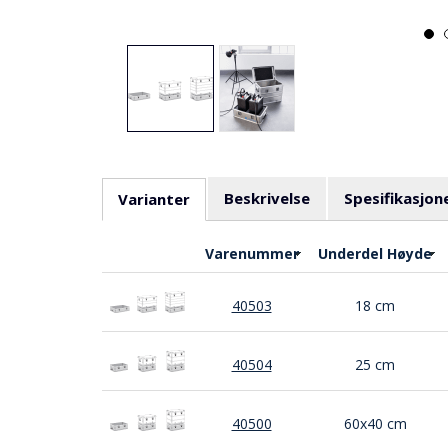
Beskrivelse
Spesifikasjon
Varianter
Varenummer
Underdel Høyde
40503
18 cm
40504
25 cm
40500
60x40 cm