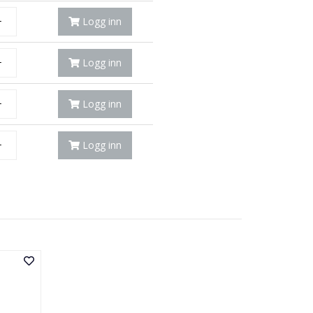
+
Logg inn
+
Logg inn
+
Logg inn
+
Logg inn