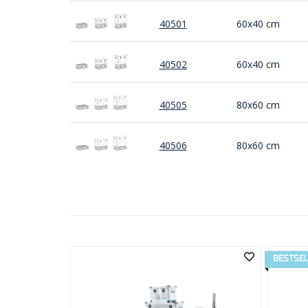
40501
60x40 cm
40502
60x40 cm
40505
80x60 cm
40506
80x60 cm
BESTSE