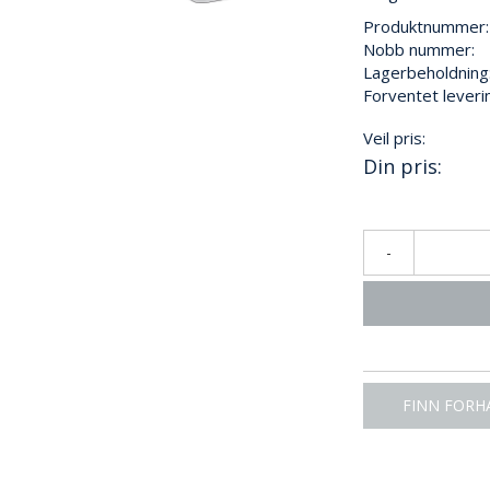
Produktnummer:
Nobb nummer:
Lagerbeholdning
Forventet leveri
Veil pris:
Din pris:
-
FINN FORH