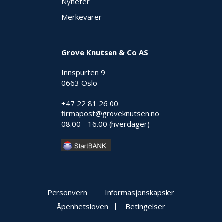
Nyheter
Merkevarer
Grove Knutsen & Co AS
Innspurten 9
0663 Oslo
+47 22 81 26 00
firmapost@groveknutsen.no
08.00 - 16.00 (hverdager)
Personvern
Informasjonskapsler
Åpenhetsloven
Betingelser