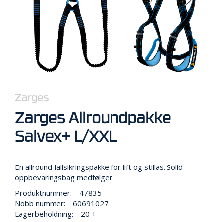
R
B
E
I
D
I
H
Ø
Y
D
E
Zarges
N
Zarges Allroundpakke
Salvex+ L/XXL
O
P
P
En allround fallsikringspakke for lift og stillas. Solid
B
oppbevaringsbag medfølger
E
V
Produktnummer:
47835
A
Nobb nummer:
60691027
R
Lagerbeholdning:
20 +
I