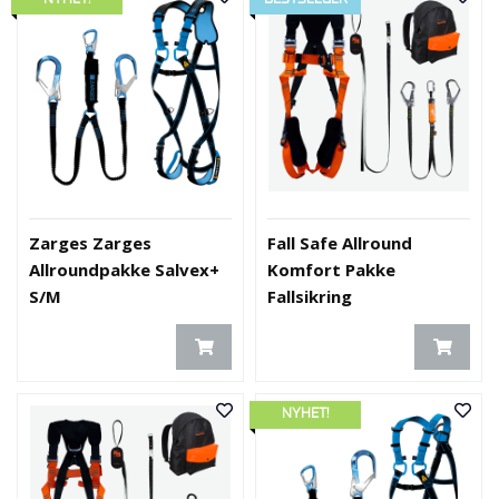
Zarges Zarges
Fall Safe Allround
Allroundpakke Salvex+
Komfort Pakke
S/M
Fallsikring
NYHET!