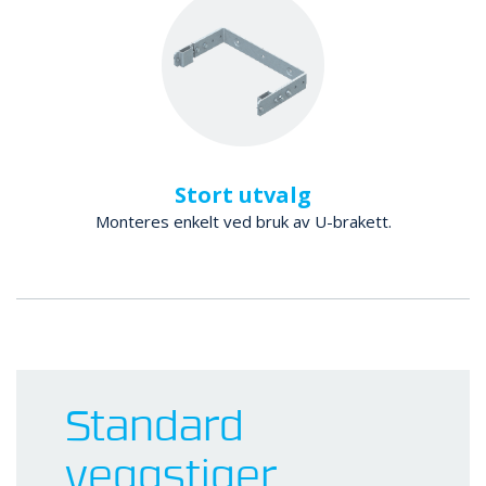
Stort utvalg
Monteres enkelt ved bruk av U-brakett.
Standard
veggstiger