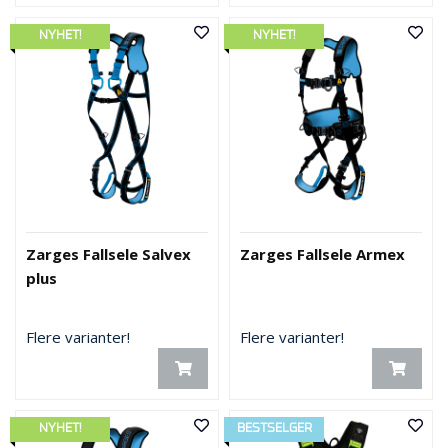
NYHET!
NYHET!
Zarges Fallsele Salvex
Zarges Fallsele Armex
plus
Flere varianter!
Flere varianter!
NYHET!
BESTSELGER