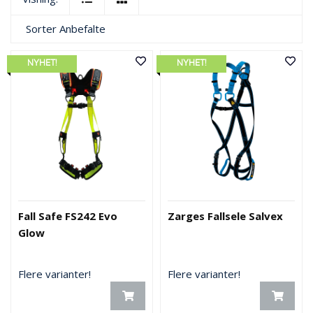
Sorter
Anbefalte
NYHET!
NYHET!
Fall Safe FS242 Evo
Zarges Fallsele Salvex
Glow
Flere varianter!
Flere varianter!