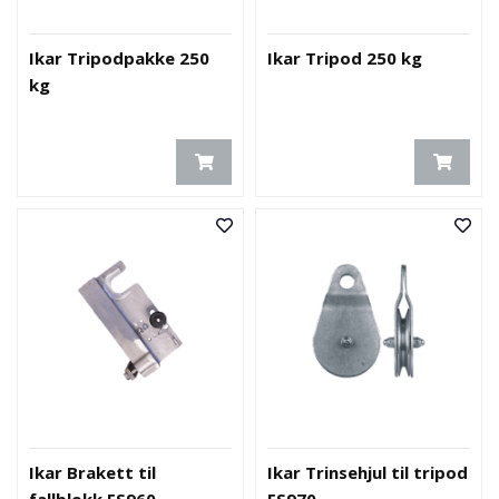
Ikar Tripodpakke 250
Ikar Tripod 250 kg
kg
Ikar Brakett til
Ikar Trinsehjul til tripod