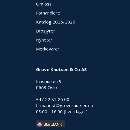
Om oss
Forhandlere
Katalog 2025
/2026
Brosjyrer
Nyheter
Merkevarer
Grove Knutsen & Co AS
Innspurten 9
0663 Oslo
+47 22 81 26 00
firmapost@groveknutsen.no
08.00 - 16.00 (hverdager)