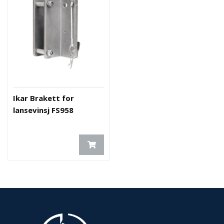
Ikar Brakett for
lansevinsj FS958