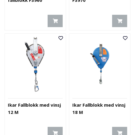
fallblokk FS960
FS970
Ikar Fallblokk med vinsj
Ikar Fallblokk med vinsj
12 M
18 M