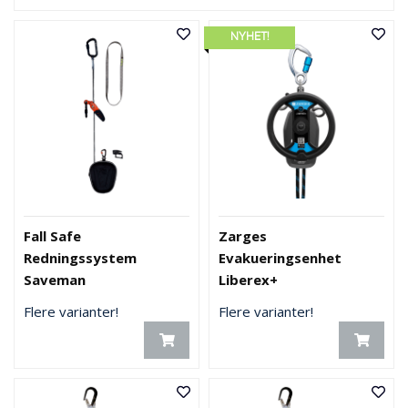
NYHET!
Fall Safe
Zarges
Redningssystem
Evakueringsenhet
Saveman
Liberex+
Flere varianter!
Flere varianter!