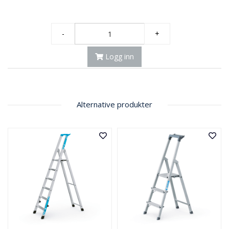
-
+
Logg inn
Alternative produkter