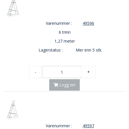
Varenummer :
49596
6 trinn
1,27 meter
Lagerstatus :
Mer enn 5 stk.
-
+
Logg inn
Varenummer :
49597