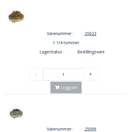
Varenummer :
25022
1 1/4 tommer
Lagerstatus :
Bestillingsvare
-
+
Logg inn
Varenummer :
25099