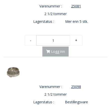
Varenummer :
25081
2 1/2 tommer
Lagerstatus :
Mer enn 5 stk.
-
+
Logg inn
Varenummer :
25098
2 1/2 tommer
Lagerstatus :
Bestillingsvare