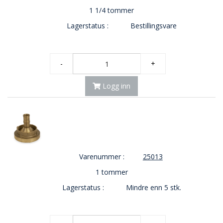
1 1/4 tommer
Lagerstatus :
Bestillingsvare
-
+
Logg inn
Varenummer :
25013
1 tommer
Lagerstatus :
Mindre enn 5 stk.