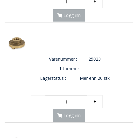
-
+
Logg inn
Varenummer :
25023
1 tommer
Lagerstatus :
Mer enn 20 stk.
-
+
Logg inn