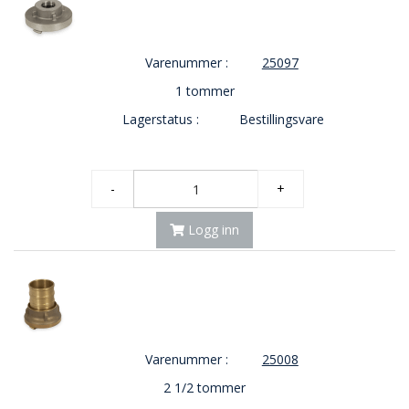
Varenummer :
25097
1 tommer
Lagerstatus :
Bestillingsvare
-
+
Logg inn
Varenummer :
25008
2 1/2 tommer