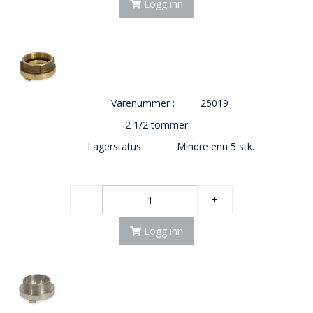
Logg inn
Varenummer :
25019
2 1/2 tommer
Lagerstatus :
Mindre enn 5 stk.
-
+
Logg inn