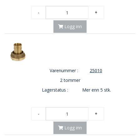
-
+
Logg inn
Varenummer :
25010
2 tommer
Lagerstatus :
Mer enn 5 stk.
-
+
Logg inn