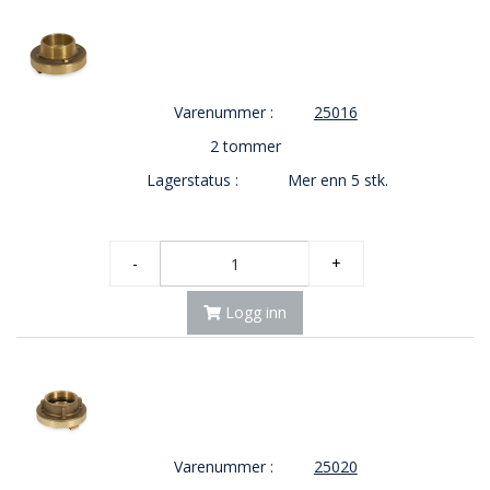
Varenummer :
25016
2 tommer
Lagerstatus :
Mer enn 5 stk.
-
+
Logg inn
Varenummer :
25020