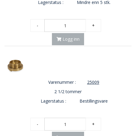
Lagerstatus :
Mindre enn 5 stk.
-
+
Logg inn
Varenummer :
25009
2 1/2 tommer
Lagerstatus :
Bestillingsvare
-
+