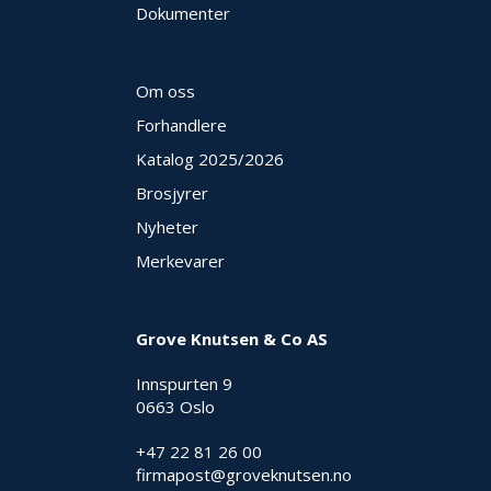
Dokumenter
Om oss
Forhandlere
Katalog 2025
/2026
Brosjyrer
Nyheter
Merkevarer
Grove Knutsen & Co AS
Innspurten 9
0663 Oslo
+47 22 81 26 00
firmapost@groveknutsen.no