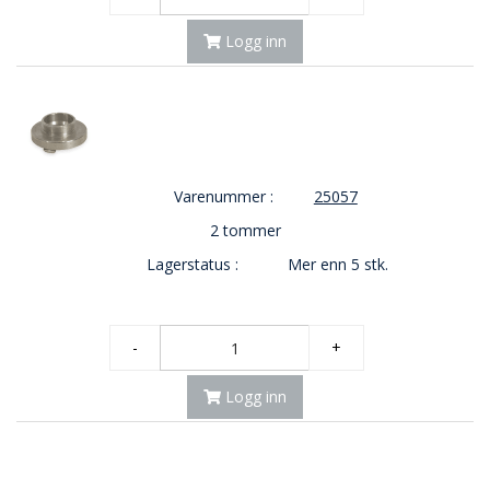
Logg inn
Varenummer :
25057
2 tommer
Lagerstatus :
Mer enn 5 stk.
-
+
Logg inn