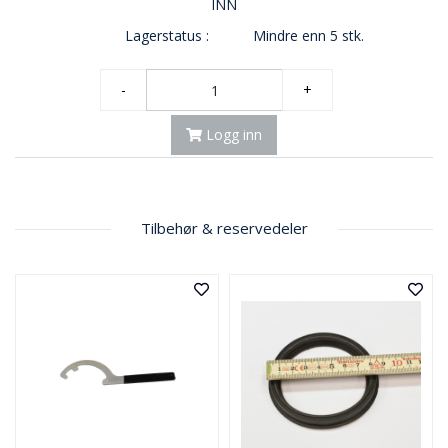
INN
Lagerstatus :
Mindre enn 5 stk.
-
+
Logg inn
Tilbehør & reservedeler