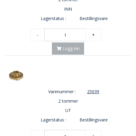
INN
Lagerstatus :
Bestillingsvare
-
+
Logg inn
Varenummer :
25039
2 tommer
UT
Lagerstatus :
Bestillingsvare