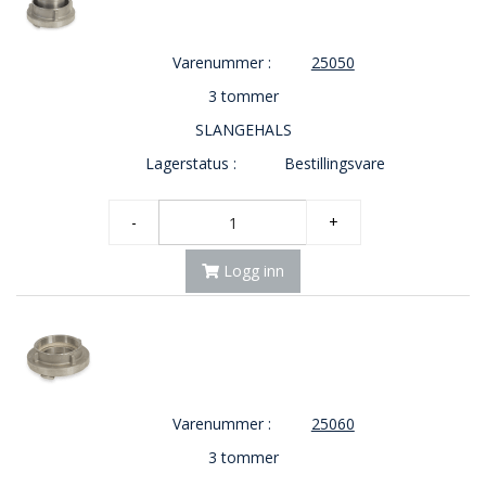
Varenummer :
25050
3 tommer
SLANGEHALS
Lagerstatus :
Bestillingsvare
-
+
Logg inn
Varenummer :
25060
3 tommer