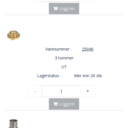
Logg inn
Varenummer :
25040
3 tommer
UT
Lagerstatus :
Mer enn 20 stk.
-
+
Logg inn