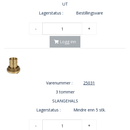
UT
Lagerstatus :
Bestillingsvare
-
+
Logg inn
Varenummer :
25031
3 tommer
SLANGEHALS
Lagerstatus :
Mindre enn 5 stk.
-
+