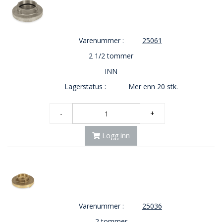
Varenummer :
25061
2 1/2 tommer
INN
Lagerstatus :
Mer enn 20 stk.
-
+
Logg inn
Varenummer :
25036
2 tommer