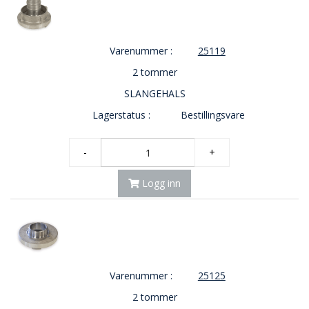
Varenummer :
25119
2 tommer
SLANGEHALS
Lagerstatus :
Bestillingsvare
-
+
Logg inn
Varenummer :
25125
2 tommer