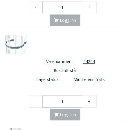
-
+
Logg inn
Varenummer :
44244
Rustfritt stål
Lagerstatus :
Mindre enn 5 stk.
-
+
Logg inn