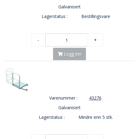
Galvanisert
Lagerstatus :
Bestillingsvare
-
+
Logg inn
Varenummer :
43276
Galvanisert
Lagerstatus :
Mindre enn 5 stk.