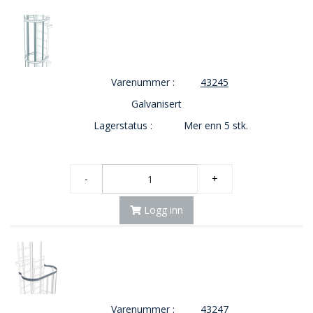
Varenummer :
43245
Galvanisert
Lagerstatus :
Mer enn 5 stk.
-
+
Logg inn
Varenummer :
43247