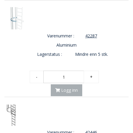
Varenummer :
42287
Aluminium
Lagerstatus :
Mindre enn 5 stk.
-
+
Logg inn
Varenummer :
42446