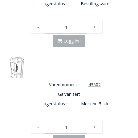
Lagerstatus :
Bestillingsvare
-
+
Logg inn
Varenummer :
43502
Galvanisert
Lagerstatus :
Mer enn 5 stk.
-
+