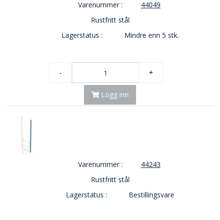
Varenummer :
44049
Rustfritt stål
Lagerstatus :
Mindre enn 5 stk.
-
+
Logg inn
Varenummer :
44243
Rustfritt stål
Lagerstatus :
Bestillingsvare