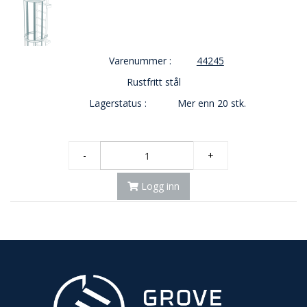
Varenummer :
44245
Rustfritt stål
Lagerstatus :
Mer enn 20 stk.
-
+
Logg inn