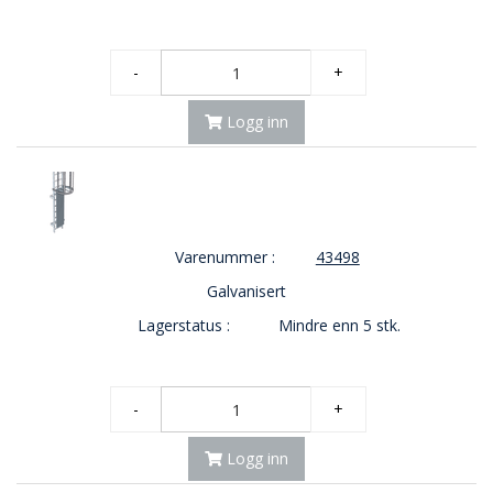
-
+
Logg inn
Varenummer :
43498
Galvanisert
Lagerstatus :
Mindre enn 5 stk.
-
+
Logg inn