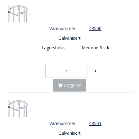
Varenummer :
43500
Galvanisert
Lagerstatus :
Mer enn 5 stk.
-
+
Logg inn
Varenummer :
43501
Galvanisert