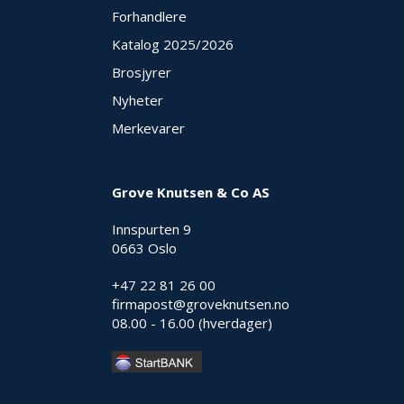
Forhandlere
Katalog 2025
/2026
Brosjyrer
Nyheter
Merkevarer
Grove Knutsen & Co AS
Innspurten 9
0663 Oslo
+47 22 81 26 00
firmapost@groveknutsen.no
08.00 - 16.00 (hverdager)