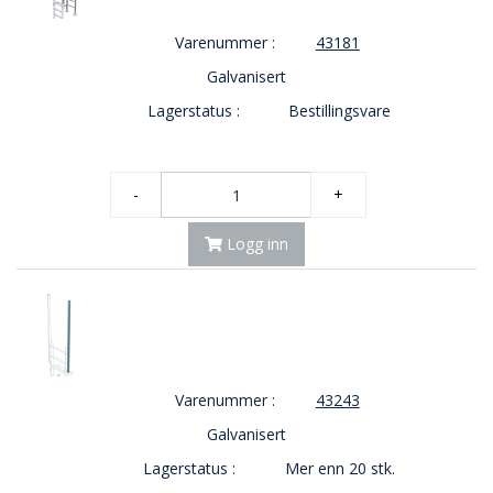
Varenummer :
43181
Galvanisert
Lagerstatus :
Bestillingsvare
-
+
Logg inn
Varenummer :
43243
Galvanisert
Lagerstatus :
Mer enn 20 stk.