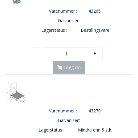
Varenummer :
43265
Galvanisert
Lagerstatus :
Bestillingsvare
-
+
Logg inn
Varenummer :
43270
Galvanisert
Lagerstatus :
Mindre enn 5 stk.