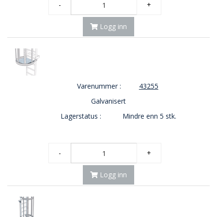
-
+
Logg inn
Varenummer :
43255
Galvanisert
Lagerstatus :
Mindre enn 5 stk.
-
+
Logg inn