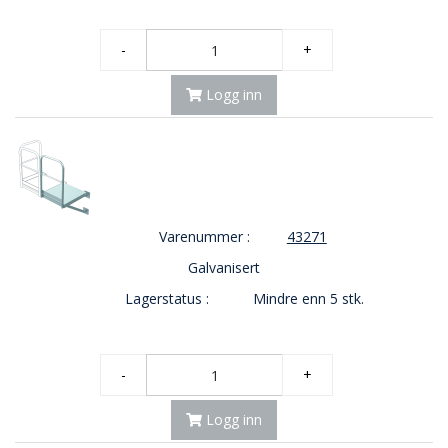
-
+
Logg inn
Varenummer :
43271
Galvanisert
Lagerstatus :
Mindre enn 5 stk.
-
+
Logg inn