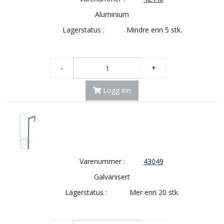
Aluminium
Lagerstatus :
Mindre enn 5 stk.
-
+
Logg inn
Varenummer :
43049
Galvanisert
Lagerstatus :
Mer enn 20 stk.