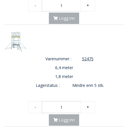
-
+
Logg inn
Varenummer :
52475
6,4 meter
1,8 meter
Lagerstatus :
Mindre enn 5 stk.
-
+
Logg inn