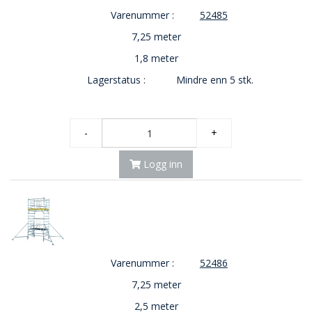
Varenummer :
52485
7,25 meter
1,8 meter
Lagerstatus :
Mindre enn 5 stk.
-
+
Logg inn
Varenummer :
52486
7,25 meter
2,5 meter