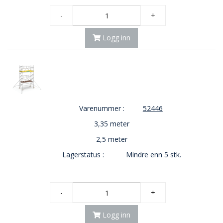
-
+
Logg inn
Varenummer :
52446
3,35 meter
2,5 meter
Lagerstatus :
Mindre enn 5 stk.
-
+
Logg inn