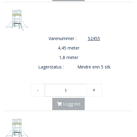
Varenummer :
52455
4,45 meter
1,8 meter
Lagerstatus :
Mindre enn 5 stk.
-
+
Logg inn