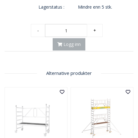
Lagerstatus :
Mindre enn 5 stk.
-
+
Logg inn
Alternative produkter