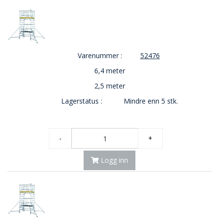
Varenummer :
52476
6,4 meter
2,5 meter
Lagerstatus :
Mindre enn 5 stk.
-
+
Logg inn