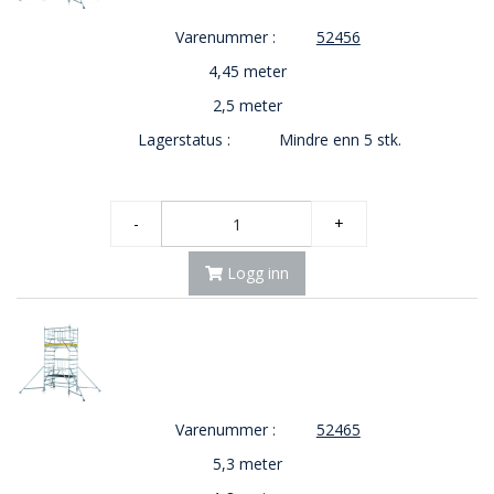
Varenummer :
52456
4,45 meter
2,5 meter
Lagerstatus :
Mindre enn 5 stk.
-
+
Logg inn
Varenummer :
52465
5,3 meter