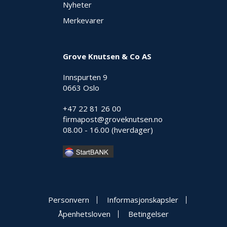
Nyheter
Merkevarer
Grove Knutsen & Co AS
Innspurten 9
0663 Oslo
+47 22 81 26 00
firmapost@groveknutsen.no
08.00 - 16.00 (hverdager)
Personvern
Informasjonskapsler
Åpenhetsloven
Betingelser