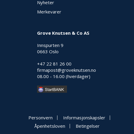
Nyheter
Merkevarer
Grove Knutsen & Co AS
Innspurten 9
0663 Oslo
+47 22 81 26 00
firmapost@groveknutsen.no
08.00 - 16.00 (hverdager)
Personvern
Informasjonskapsler
Åpenhetsloven
Betingelser