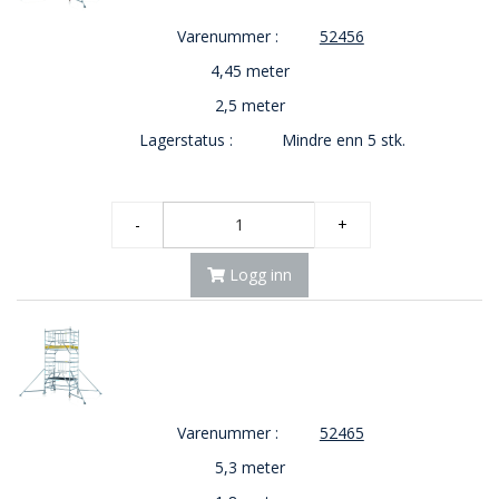
Varenummer :
52456
4,45 meter
2,5 meter
Lagerstatus :
Mindre enn 5 stk.
-
+
Logg inn
Varenummer :
52465
5,3 meter