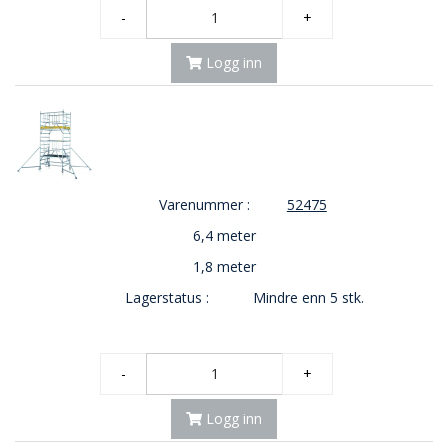
-
+
Logg inn
Varenummer :
52475
6,4 meter
1,8 meter
Lagerstatus :
Mindre enn 5 stk.
-
+
Logg inn