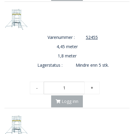
Varenummer :
52455
4,45 meter
1,8 meter
Lagerstatus :
Mindre enn 5 stk.
-
+
Logg inn