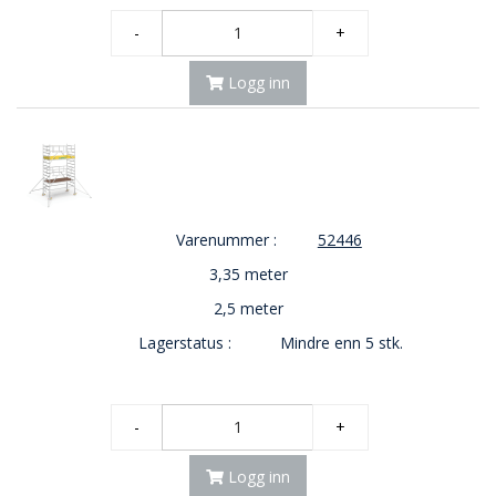
-
+
Logg inn
Varenummer :
52446
3,35 meter
2,5 meter
Lagerstatus :
Mindre enn 5 stk.
-
+
Logg inn