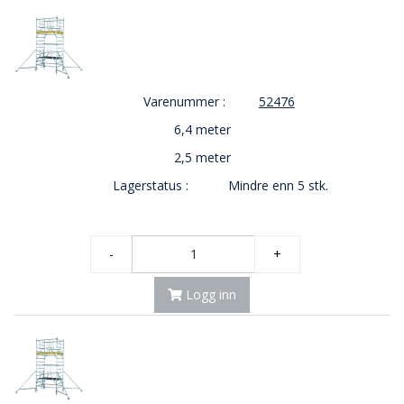
Varenummer :
52476
6,4 meter
2,5 meter
Lagerstatus :
Mindre enn 5 stk.
-
+
Logg inn