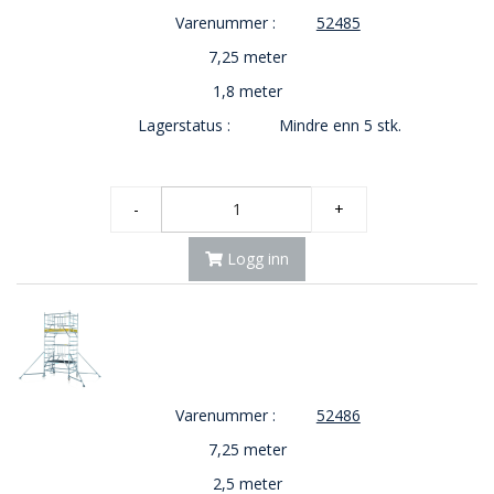
Varenummer :
52485
7,25 meter
1,8 meter
Lagerstatus :
Mindre enn 5 stk.
-
+
Logg inn
Varenummer :
52486
7,25 meter
2,5 meter