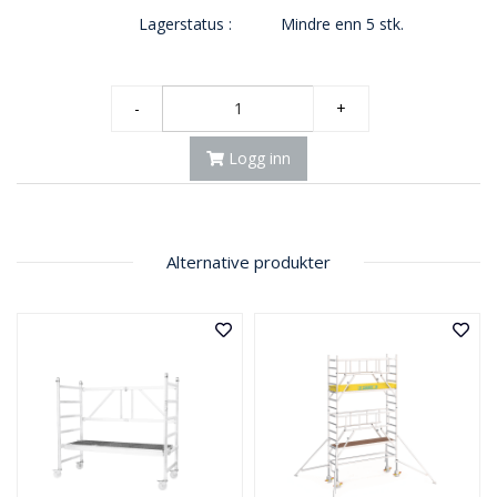
Lagerstatus :
Mindre enn 5 stk.
-
+
Logg inn
Alternative produkter