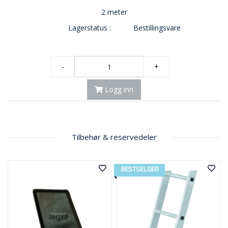
2 meter
Lagerstatus :
Bestillingsvare
-
+
Logg inn
Tilbehør & reservedeler
BESTSELGER