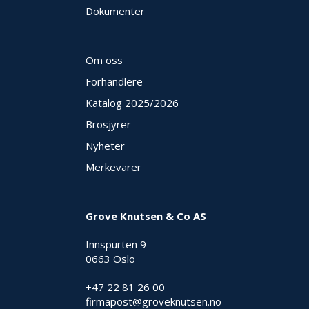
Dokumenter
Om oss
Forhandlere
Katalog 2025
/2026
Brosjyrer
Nyheter
Merkevarer
Grove Knutsen & Co AS
Innspurten 9
0663 Oslo
+47 22 81 26 00
firmapost@groveknutsen.no