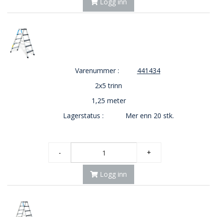
Logg inn
Varenummer :
441434
2x5 trinn
1,25 meter
Lagerstatus :
Mer enn 20 stk.
-
+
Logg inn