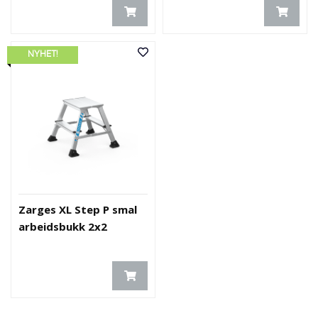
NYHET!
Zarges XL Step P smal
arbeidsbukk 2x2