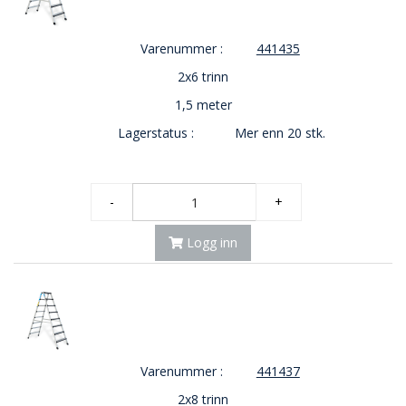
Varenummer :
441435
2x6 trinn
1,5 meter
Lagerstatus :
Mer enn 20 stk.
-
+
Logg inn
Varenummer :
441437
2x8 trinn