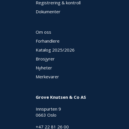
Registrering & kontroll
Dokumenter
Om oss
Forhandlere
Katalog 2025
/2026
Brosjyrer
Nyheter
Merkevarer
Grove Knutsen & Co AS
Innspurten 9
0663 Oslo
+47 22 81 26 00