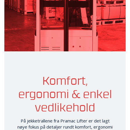
Komfort,
ergonomi & enkel
vedlikehold
På jekketrallene fra Pramac Lifter er det lagt
nøye fokus på detaljer rundt komfort, ergonomi