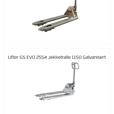
Lifter GS EVO 25S4 Jekketralle 1150 Galvanisert