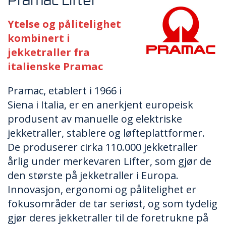
Pramac Lifter
Ytelse og pålitelighet
kombinert i
jekketraller fra
italienske Pramac
Pramac, etablert i 1966 i
Siena i Italia, er en anerkjent europeisk
produsent av manuelle og elektriske
jekketraller, stablere og løfteplattformer.
De produserer cirka 110.000 jekketraller
årlig under merkevaren Lifter, som gjør de
den største på jekketraller i Europa.
Innovasjon, ergonomi og pålitelighet er
fokusområder de tar seriøst, og som tydelig
gjør deres jekketraller til de foretrukne på