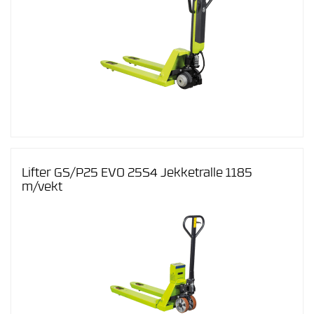
Lifter GS/P25 EVO 25S4 Jekketralle 1185
m/vekt