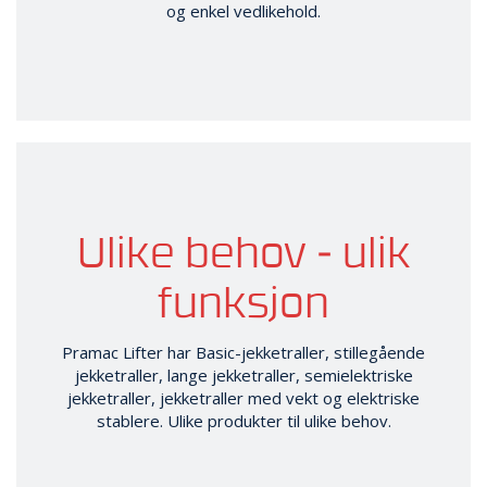
og enkel vedlikehold.
Ulike behov - ulik
funksjon
Pramac Lifter har Basic-jekketraller, stillegående
jekketraller, lange jekketraller, semielektriske
jekketraller, jekketraller med vekt og elektriske
stablere. Ulike produkter til ulike behov.