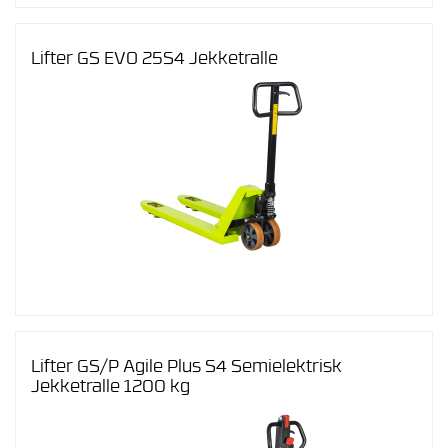
Lifter GS EVO 25S4 Jekketralle
Lifter GS/P Agile Plus S4 Semielektrisk
Jekketralle 1200 kg