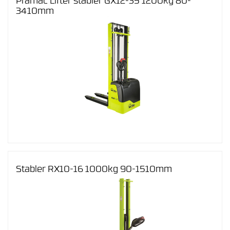
Pramac Lifter stabler GX12-35 1200kg 80-
3410mm
Stabler RX10-16 1000kg 90-1510mm