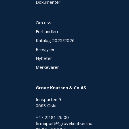
Dokumenter
Om oss
Forhandlere
Katalog 2025
/2026
Brosjyrer
Nyheter
Merkevarer
Grove Knutsen & Co AS
Innspurten 9
0663 Oslo
+47 22 81 26 00
firmapost@groveknutsen.no