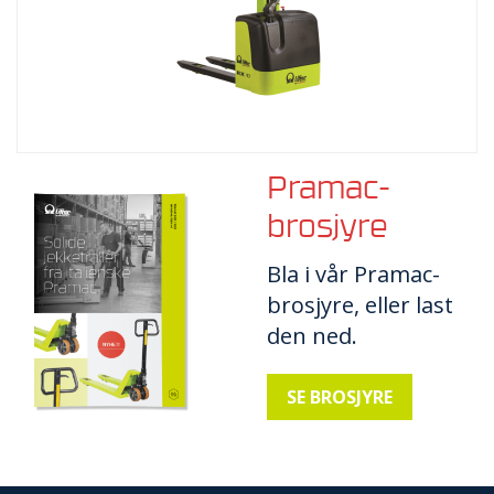
Pramac-
brosjyre
Bla i vår Pramac-
brosjyre, eller last
den ned.
SE BROSJYRE