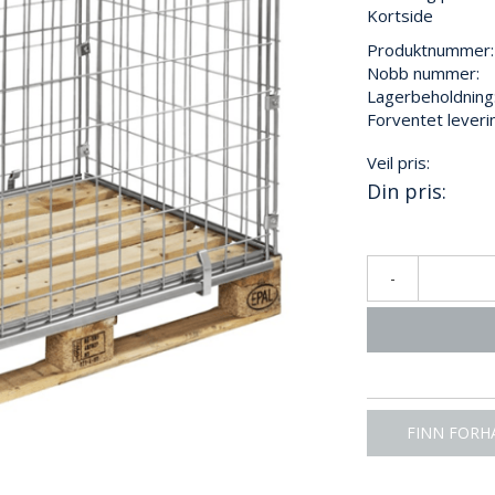
Kortside
Produktnummer:
Nobb nummer:
Lagerbeholdning
Forventet leveri
Veil pris:
Din pris:
-
FINN FORH