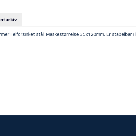
ntarkiv
armer i elforsinket stål. Maskestørrelse 35x120mm. Er stabelbar i