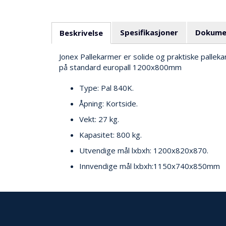
Spesifikasjoner
Dokume
Beskrivelse
Jonex Pallekarmer er solide og praktiske pallek
på standard europall 1200x800mm
Type: Pal 840K.
Åpning: Kortside.
Vekt: 27 kg.
Kapasitet: 800 kg.
Utvendige mål lxbxh: 1200x820x870.
Innvendige mål lxbxh:1150x740x850mm