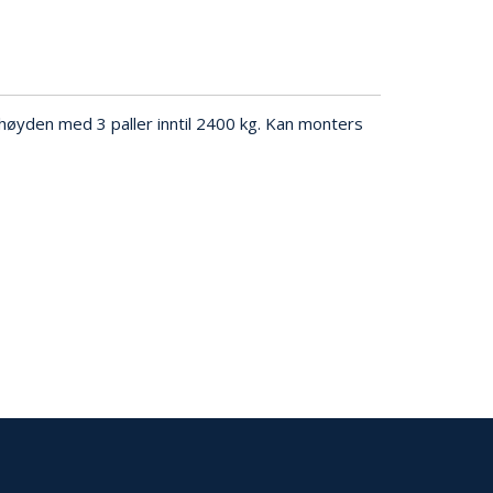
 høyden med 3 paller inntil 2400 kg. Kan monters