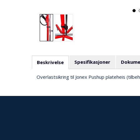
Spesifikasjoner
Dokume
Beskrivelse
Overlastsikring til Jonex Pushup plateheis (tilbe