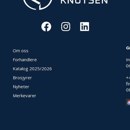
G
Om oss
Forhandlere
I
0
Katalog 2025
/2026
Brosjyrer
+
f
Nyheter
0
Merkevarer