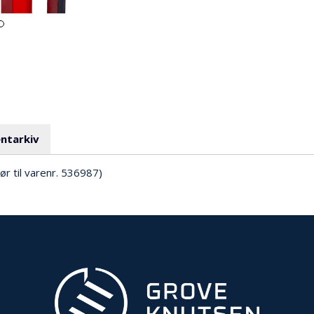
ntarkiv
hør til varenr. 536987)