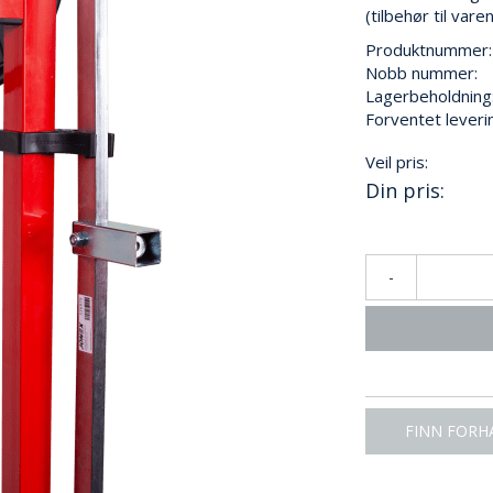
(tilbehør til var
Produktnummer:
Nobb nummer:
Lagerbeholdning
Forventet leveri
Veil pris:
Din pris:
-
FINN FORH