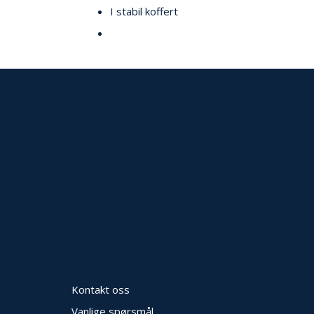
I stabil koffert
Kontakt oss
Vanlige spørsmål