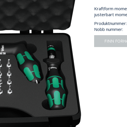
Kraftform mome
justerbart mome
Produktnummer:
Nobb nummer:
FINN FORH