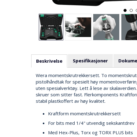
Spesifikasjoner
Dokume
Beskrivelse
Wera momentskrutrekkersett. To momentskrutre
pistolhåndtak for spesielt høy momentoverførin
uten spesialverktøy. Lett å lese av skalaverdien
skruer som sitter fast. Flerkomponents Kraftfo
stabil plastkoffert av høy kvalitet.
Kraftform momentskrutrekkersett
For bits med 1/4" utvendig sekskantdrev
Med Hex-Plus, Torx og TORX PLUS bits