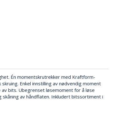
ghet. Én momentskrutrekker med Kraftform-
skruing. Enkel innstilling av nødvendig moment
fte av bits. Ubegrenset løsemoment for å løse
kåning av håndflaten. Inkludert bitssortiment i