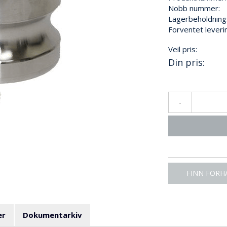
Nobb nummer:
Lagerbeholdning
Forventet leveri
Veil pris:
Din pris:
-
FINN FORH
er
Dokumentarkiv