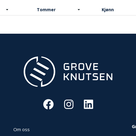
Tommer
Kjønn
G
Om oss