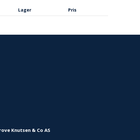
Lager
Pris
rove Knutsen & Co AS