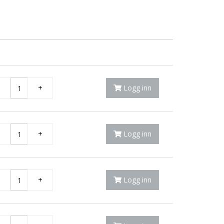
-
+
Logg inn
-
+
Logg inn
-
+
Logg inn