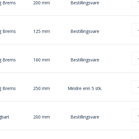
g Brems
200 mm
Bestillingsvare
g Brems
125 mm
Bestillingsvare
g Brems
160 mm
Bestillingsvare
g Brems
250 mm
Mindre enn 5 stk.
gbart
200 mm
Bestillingsvare