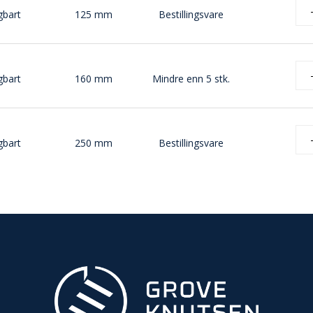
gbart
125 mm
Bestillingsvare
gbart
160 mm
Mindre enn 5 stk.
gbart
250 mm
Bestillingsvare