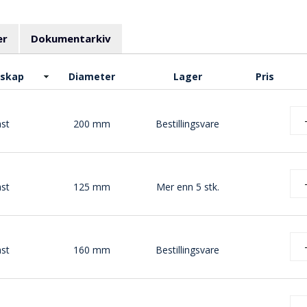
er
Dokumentarkiv
skap
Diameter
Lager
Pris
st
200 mm
Bestillingsvare
st
125 mm
Mer enn 5 stk.
st
160 mm
Bestillingsvare