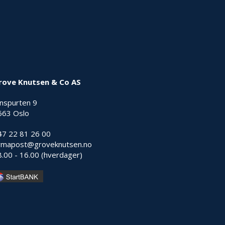
rove Knutsen & Co AS
nnspurten 9
663 Oslo
47 22 81 26 00
irmapost@groveknutsen.no
8.00 - 16.00 (hverdager)