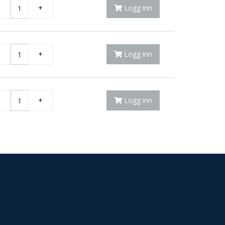
-
+
Logg inn
-
+
Logg inn
-
+
Logg inn