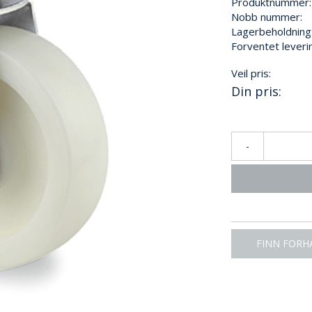
Produktnummer:
Nobb nummer:
Lagerbeholdning
Forventet leveri
Veil pris:
Din pris:
-
FINN FORH