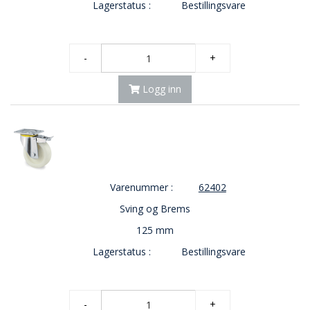
Lagerstatus :
Bestillingsvare
-
+
Logg inn
Varenummer :
62402
Sving og Brems
125 mm
Lagerstatus :
Bestillingsvare
-
+