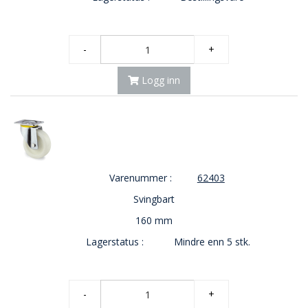
-
+
Logg inn
Varenummer :
62403
Svingbart
160 mm
Lagerstatus :
Mindre enn 5 stk.
-
+