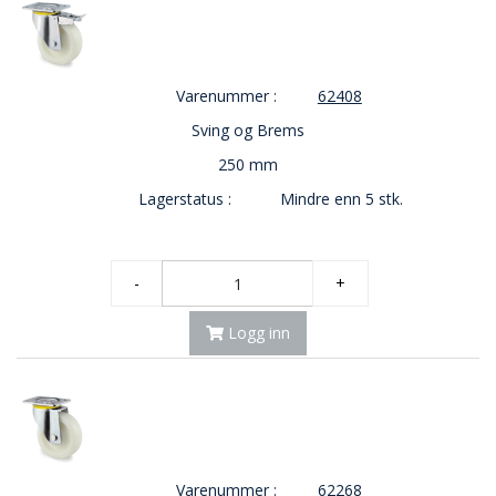
Varenummer :
62408
Sving og Brems
250 mm
Lagerstatus :
Mindre enn 5 stk.
-
+
Logg inn
Varenummer :
62268