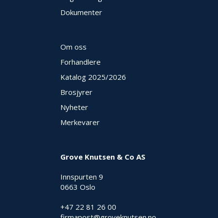
Dokumenter
Om oss
Forhandlere
Katalog 2025
/2026
Brosjyrer
Nyheter
Merkevarer
Grove Knutsen & Co AS
Innspurten 9
0663 Oslo
+47 22 81 26 00
firmapost@groveknutsen.no