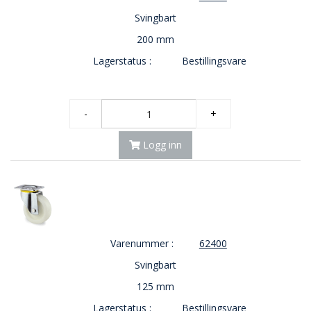
Svingbart
200 mm
Lagerstatus :
Bestillingsvare
-
+
Logg inn
Varenummer :
62400
Svingbart
125 mm
Lagerstatus :
Bestillingsvare