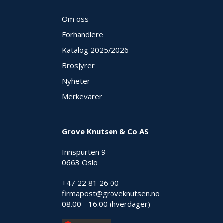
E
K
Om oss
T
Forhandlere
L
Ø
Katalog 2025
/2026
S
N
Brosjyrer
I
Nyheter
N
G
Merkevarer
E
R
Grove Knutsen & Co AS
N
Innspurten 9
Y
0663 Oslo
H
E
+47 22 81 26 00
T
E
firmapost@groveknutsen.no
R
08.00 - 16.00 (hverdager)