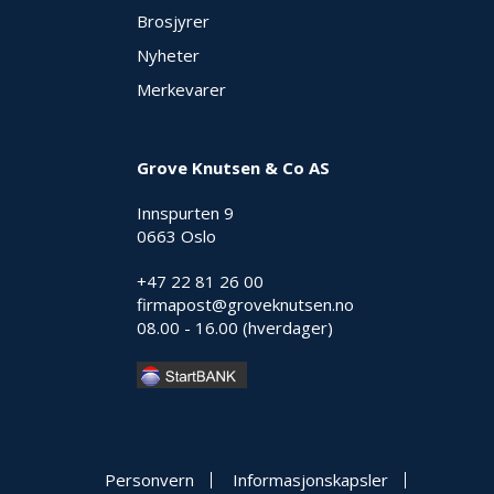
Brosjyrer
Nyheter
Merkevarer
Grove Knutsen & Co AS
Innspurten 9
0663 Oslo
+47 22 81 26 00
firmapost@groveknutsen.no
08.00 - 16.00 (hverdager)
Personvern
Informasjonskapsler