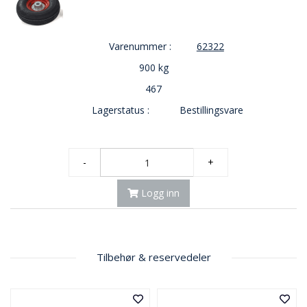
Varenummer :
62322
900 kg
467
Lagerstatus :
Bestillingsvare
-
+
Logg inn
Tilbehør & reservedeler