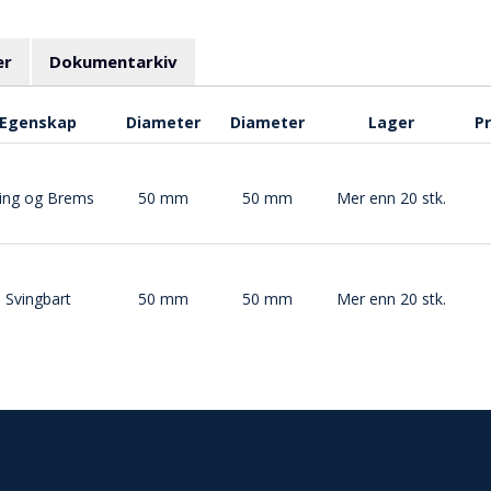
er
Dokumentarkiv
Egenskap
Diameter
Diameter
Lager
Pr
ing og Brems
50 mm
50 mm
Mer enn 20 stk.
Svingbart
50 mm
50 mm
Mer enn 20 stk.