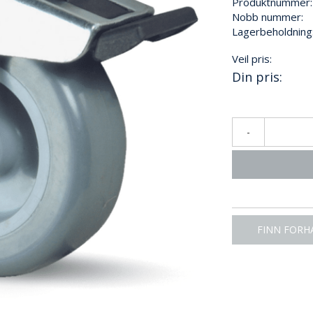
Produktnummer:
Nobb nummer:
Lagerbeholdning
Veil pris:
Din pris:
-
FINN FORH